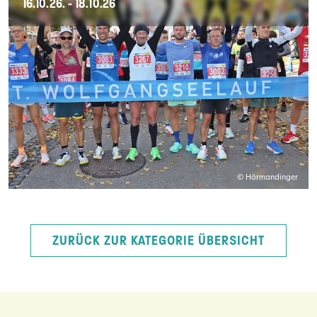
16.10.26. - 18.10.26
© Hörmandinger
ZURÜCK ZUR KATEGORIE ÜBERSICHT