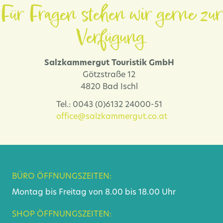
Für Fragen stehen wir gerne zur
Verfügung.
Salzkammergut Touristik GmbH
Götzstraße 12
4820 Bad Ischl
Tel.: 0043 (0)6132 24000-51
office@salzkammergut.co.at
BÜRO ÖFFNUNGSZEITEN:
Montag bis Freitag von 8.00 bis 18.00 Uhr
SHOP ÖFFNUNGSZEITEN: