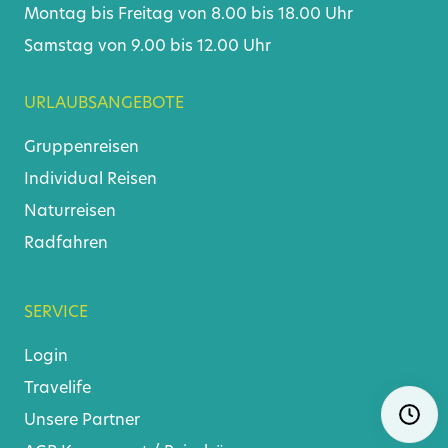
Montag bis Freitag von 8.00 bis 18.00 Uhr
Samstag von 9.00 bis 12.00 Uhr
URLAUBSANGEBOTE
Gruppenreisen
Individual Reisen
Naturreisen
Radfahren
SERVICE
Login
Travelife
Skip
Ö
Unsere Partner
navigat