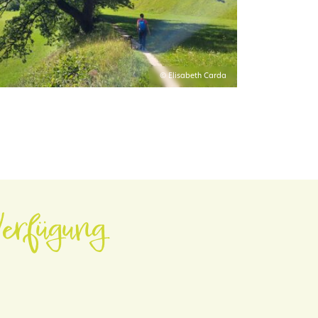
© Elisabeth Carda
erfügung.