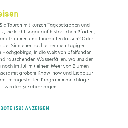
eisen
Sie Touren mit kurzen Tagesetappen und
k, vielleicht sogar auf historischen Pfaden,
z zum Träumen und Innehalten lassen? Oder
n der Sinn eher nach einer mehrtägigen
m Hochgebirge, in die Welt von pfeifenden
nd rauschenden Wasserfällen, wo uns der
g noch im Juli mit einem Meer von Blumen
nsere mit großem Know-how und Liebe zur
am- mengestellten Programmvorschläge
werden Sie überzeugen!
BOTE (59) ANZEIGEN