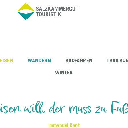
EISEN
WANDERN
RADFAHREN
TRAILRU
WINTER
sen will, der muss zu Fu
Immanuel Kant