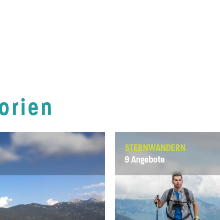
orien
STERNWANDERN
9 Angebote