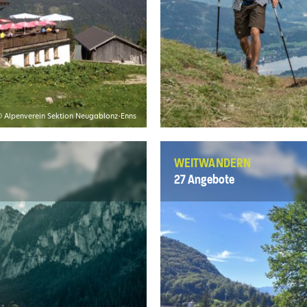
 Alpenverein Sektion Neugablonz-Enns
WEITWANDERN
27 Angebote