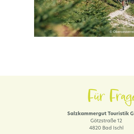
© Oberoesterre
Für Frag
Salzkammergut Touristik
Götzstraße 12
4820 Bad Ischl