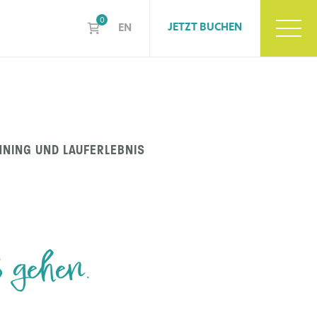
0
JETZT BUCHEN
EN
NNING UND LAUFERLEBNIS
ß gehen.