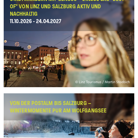
OF" VON LINZ UND SALZBURG AKTIV UND
NACHHALTIG
11.10.2026 - 24.04.2027
© Linz Tourismus / Martin Stoebich
VON DER POSTALM BIS SALZBURG –
WINTERMOMENTE PUR AM WOLFGANGSEE