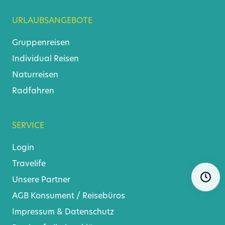
URLAUBSANGEBOTE
Gruppenreisen
Individual Reisen
Naturreisen
Radfahren
SERVICE
Login
Travelife
Skip
Ö
Unsere Partner
navigat
AGB
Konsument
/
Reisebüros
Impressum & Datenschutz