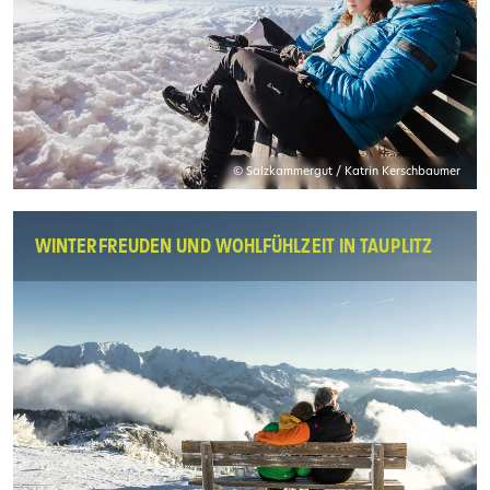
© Salzkammergut / Katrin Kerschbaumer
WINTERFREUDEN UND WOHLFÜHLZEIT IN TAUPLITZ