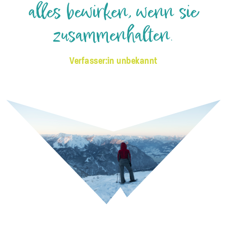
alles bewirken, wenn sie
zusammenhalten.
Verfasser:in unbekannt
© Oberösterreich Tourismus David Lugmayr