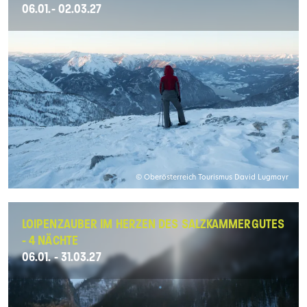
06.01.- 02.03.27
© Oberösterreich Tourismus David Lugmayr
LOIPENZAUBER IM HERZEN DES SALZKAMMERGUTES
- 4 NÄCHTE
06.01. - 31.03.27