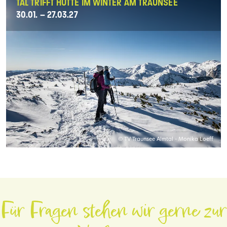
TAL TRIFFT HÜTTE IM WINTER AM TRAUNSEE
30.01. – 27.03.27
© TV Traunsee Almtal - Monika Loeff
Für Fragen stehen wir gerne zur