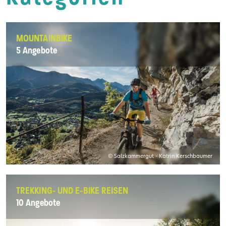
MOUNTAINBIKE
5 Angebote
© Salzkammergut - Katrin Kerschbaumer
TREKKING- UND E-BIKE REISEN
10 Angebote