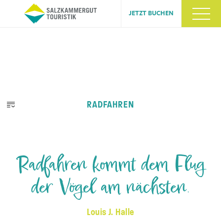
JETZT BUCHEN
RADFAHREN
Radfahren kommt dem Flug
der Vögel am nächsten.
Louis J. Halle