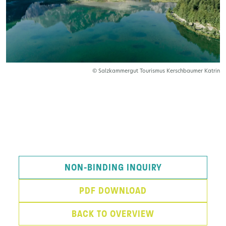
© Salzkammergut Tourismus Kerschbaumer Katrin
NON-BINDING INQUIRY
PDF DOWNLOAD
BACK TO OVERVIEW