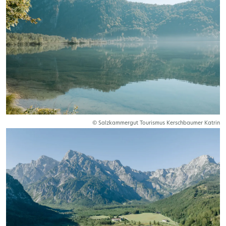
© Salzkammergut Tourismus Kerschbaumer Katrin