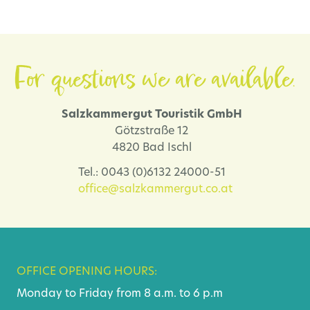
For questions we are available.
Salzkammergut Touristik GmbH
Götzstraße 12
4820 Bad Ischl
Tel.: 0043 (0)6132 24000-51
office@salzkammergut.co.at
OFFICE OPENING HOURS:
Monday to Friday from 8 a.m. to 6 p.m