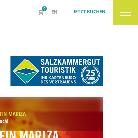
0
JETZT BUCHEN
EN
FIN MARIZA
schl