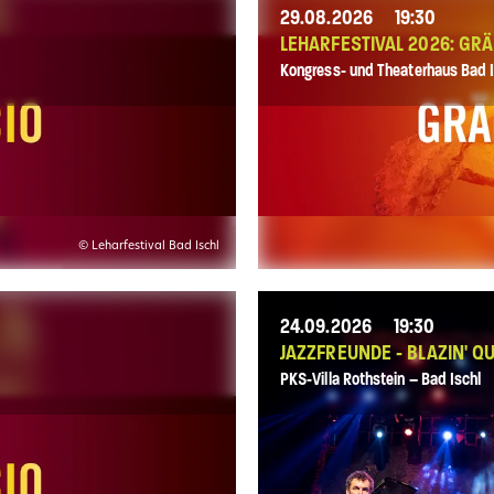
29.08.2026
19:30
LEHARFESTIVAL 2026: GRÄ
Kongress- und Theaterhaus Bad I
© Leharfestival Bad Ischl
24.09.2026
19:30
JAZZFREUNDE - BLAZIN' Q
PKS-Villa Rothstein – Bad Ischl