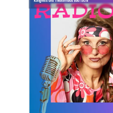
Kongress und Theaterhaus Bad ISchl