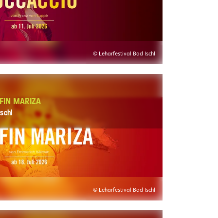
© Leharfestival Bad Ischl
FIN MARIZA
schl
© Leharfestival Bad Ischl