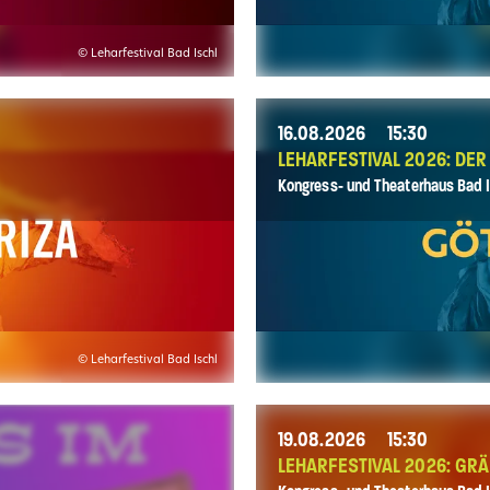
© Leharfestival Bad Ischl
16.08.2026
15:30
LEHARFESTIVAL 2026: DE
Kongress- und Theaterhaus Bad I
© Leharfestival Bad Ischl
19.08.2026
15:30
LEHARFESTIVAL 2026: GRÄ