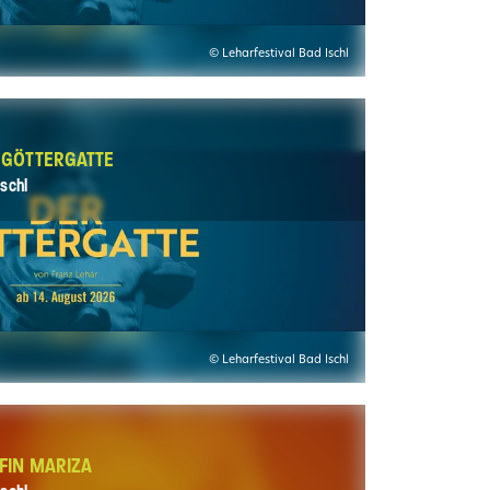
© Leharfestival Bad Ischl
R GÖTTERGATTE
schl
© Leharfestival Bad Ischl
FIN MARIZA