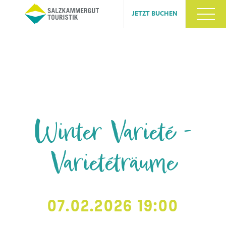
JETZT BUCHEN
Winter Varieté -
Varietéträume
07.02.2026 19:00