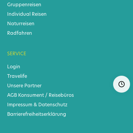
Gruppenreisen
Individual Reisen
Naturreisen
Radfahren
SERVICE
Login
Travelife
Navigat
Ö
Unsere Partner
überspr
AGB
Konsument
/
Reisebüros
Impressum & Datenschutz
Barrierefreiheitserklärung