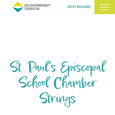
JETZT BUCHEN
St. Paul's Episcopal
School Chamber
Strings