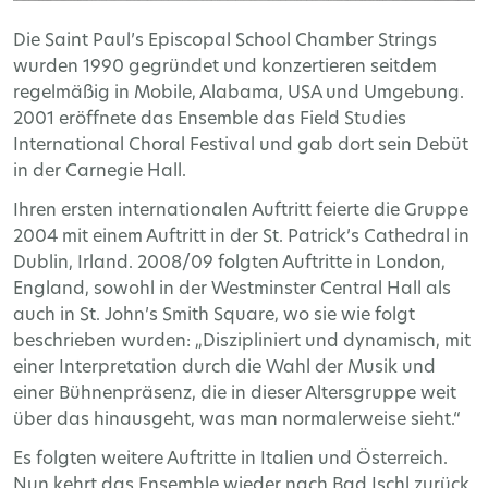
Die Saint Paul’s Episcopal School Chamber Strings
wurden 1990 gegründet und konzertieren seitdem
regelmäßig in Mobile, Alabama, USA und Umgebung.
2001 eröffnete das Ensemble das Field Studies
International Choral Festival und gab dort sein Debüt
in der Carnegie Hall.
Ihren ersten internationalen Auftritt feierte die Gruppe
2004 mit einem Auftritt in der St. Patrick’s Cathedral in
Dublin, Irland. 2008/09 folgten Auftritte in London,
England, sowohl in der Westminster Central Hall als
auch in St. John’s Smith Square, wo sie wie folgt
beschrieben wurden: „Diszipliniert und dynamisch, mit
einer Interpretation durch die Wahl der Musik und
einer Bühnenpräsenz, die in dieser Altersgruppe weit
über das hinausgeht, was man normalerweise sieht.“
Es folgten weitere Auftritte in Italien und Österreich.
Nun kehrt das Ensemble wieder nach Bad Ischl zurück