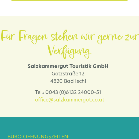
Für Fragen stehen wir gerne zur
Verfügung.
Salzkammergut Touristik GmbH
Götzstraße 12
4820 Bad Ischl
Tel.: 0043 (0)6132 24000-51
office@salzkammergut.co.at
BÜRO ÖFFNUNGSZEITEN: