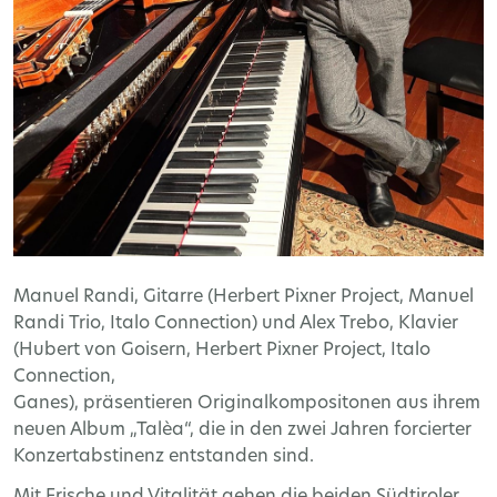
Manuel Randi, Gitarre (Herbert Pixner Project, Manuel
Randi Trio, Italo Connection) und Alex Trebo, Klavier
(Hubert von Goisern, Herbert Pixner Project, Italo
Connection,
Ganes), präsentieren Originalkompositonen aus ihrem
neuen Album „Talèa“, die in den zwei Jahren forcierter
Konzertabstinenz entstanden sind.
Mit Frische und Vitalität gehen die beiden Südtiroler