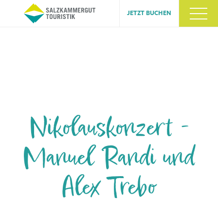
JETZT BUCHEN
Nikolauskonzert -
Manuel Randi und
Alex Trebo