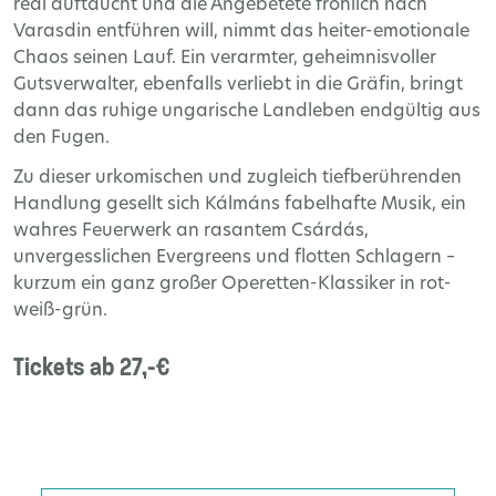
real auftaucht und die Angebetete fröhlich nach
Varasdin entführen will, nimmt das heiter-emotionale
Chaos seinen Lauf. Ein verarmter, geheimnisvoller
Gutsverwalter, ebenfalls verliebt in die Gräfin, bringt
dann das ruhige ungarische Landleben endgültig aus
den Fugen.
Zu dieser urkomischen und zugleich tiefberührenden
Handlung gesellt sich Kálmáns fabelhafte Musik, ein
wahres Feuerwerk an rasantem Csárdás,
unvergesslichen Evergreens und flotten Schlagern –
kurzum ein ganz großer Operetten-Klassiker in rot-
weiß-grün.
Tickets ab 27,-€