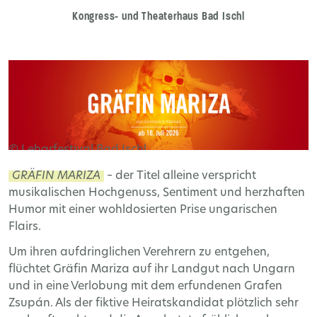
Kongress- und Theaterhaus Bad Ischl
© Leharfestival Bad Ischl
GRÄFIN MARIZA
– der Titel alleine verspricht
musikalischen Hochgenuss, Sentiment und herzhaften
Humor mit einer wohldosierten Prise ungarischen
Flairs.
Um ihren aufdringlichen Verehrern zu entgehen,
flüchtet Gräfin Mariza auf ihr Landgut nach Ungarn
und in eine Verlobung mit dem erfundenen Grafen
Zsupán. Als der fiktive Heiratskandidat plötzlich sehr