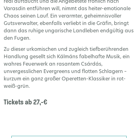
real auftaucht und die Angebetete fröhlich nach
Varasdin entführen will, nimmt das heiter-emotionale
Chaos seinen Lauf. Ein verarmter, geheimnisvoller
Gutsverwalter, ebenfalls verliebt in die Gräfin, bringt
dann das ruhige ungarische Landleben endgültig aus
den Fugen.
Zu dieser urkomischen und zugleich tiefberührenden
Handlung gesellt sich Kálmáns fabelhafte Musik, ein
wahres Feuerwerk an rasantem Csárdás,
unvergesslichen Evergreens und flotten Schlagern –
kurzum ein ganz großer Operetten-Klassiker in rot-
weiß-grün.
Tickets ab 27,-€