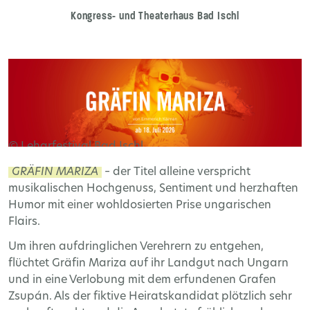
Kongress- und Theaterhaus Bad Ischl
© Leharfestival Bad Ischl
GRÄFIN MARIZA
– der Titel alleine verspricht
musikalischen Hochgenuss, Sentiment und herzhaften
Humor mit einer wohldosierten Prise ungarischen
Flairs.
Um ihren aufdringlichen Verehrern zu entgehen,
flüchtet Gräfin Mariza auf ihr Landgut nach Ungarn
und in eine Verlobung mit dem erfundenen Grafen
Zsupán. Als der fiktive Heiratskandidat plötzlich sehr