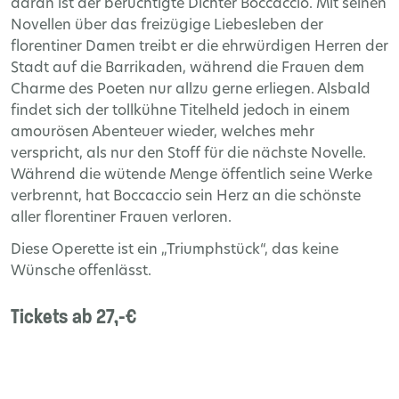
daran ist der berüchtigte Dichter Boccaccio. Mit seinen
Novellen über das freizügige Liebesleben der
florentiner Damen treibt er die ehrwürdigen Herren der
Stadt auf die Barrikaden, während die Frauen dem
Charme des Poeten nur allzu gerne erliegen. Alsbald
findet sich der tollkühne Titelheld jedoch in einem
amourösen Abenteuer wieder, welches mehr
verspricht, als nur den Stoff für die nächste Novelle.
Während die wütende Menge öffentlich seine Werke
verbrennt, hat Boccaccio sein Herz an die schönste
aller florentiner Frauen verloren.
Diese Operette ist ein „Triumphstück“, das keine
Wünsche offenlässt.
Tickets ab 27,-€