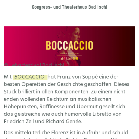
Kongress- und Theaterhaus Bad Ischl
© Leharfestival Bad Ischl
Mit
BOCCACCIO
hat Franz von Suppè eine der
besten Operetten der Geschichte geschaffen. Dieses
Stück brilliert in allen Komponenten. Zu einem nicht
enden wollenden Reichtum an musikalischen
Höhepunkten, Raffinesse und Übermut gesellt sich
das geistreiche wie auch humorvolle Libretto von
Friedrich Zell und Richard Genée.
Das mittelalterliche Florenz ist in Aufruhr und schuld