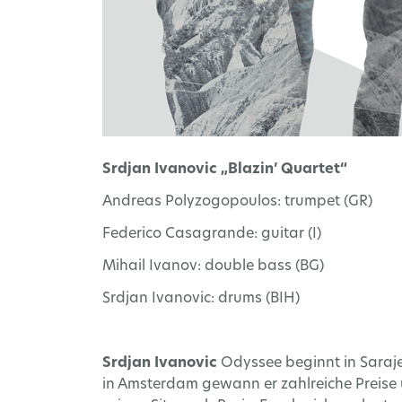
Srdjan Ivanovic „Blazin’ Quartet“
Andreas Polyzogopoulos: trumpet (GR)
Federico Casagrande: guitar (I)
Mihail Ivanov: double bass (BG)
Srdjan Ivanovic: drums (BIH)
Srdjan Ivanovic
Odyssee beginnt in Saraje
in Amsterdam gewann er zahlreiche Preise 