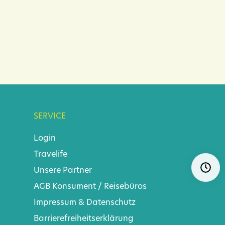
SERVICE
Login
Travelife
Navigat
Ö
Unsere Partner
überspr
AGB
Konsument
/
Reisebüros
Impressum & Datenschutz
Barrierefreiheitserklärung