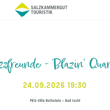
zzfreunde - Blazin' Quar
24.09.2026 19:30
PKS-Villa Rothstein – Bad Ischl