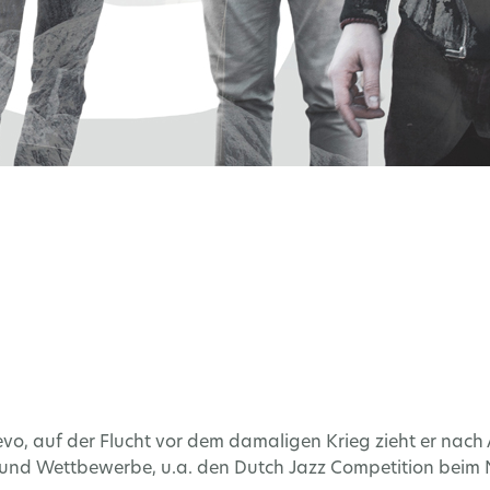
vo, auf der Flucht vor dem damaligen Krieg zieht er na
und Wettbewerbe, u.a. den Dutch Jazz Competition beim Nor