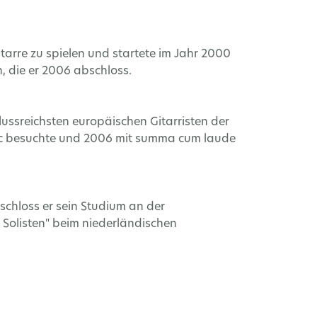
arre zu spielen und startete im Jahr 2000
, die er 2006 abschloss.
flussreichsten europäischen Gitarristen der
usic besuchte und 2006 mit summa cum laude
schloss er sein Studium an der
Solisten" beim niederländischen