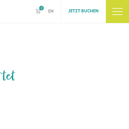
0
JETZT BUCHEN
EN
tet