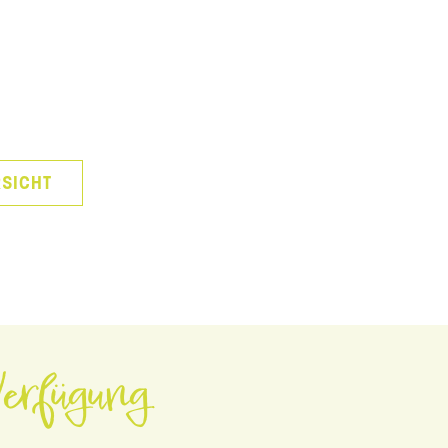
SICHT
erfügung.