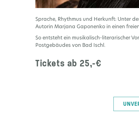
Sprache, Rhythmus und Herkunft: Unter de
Autorin Marjana Gaponenko in einen freien
So entsteht ein musikalisch-literarischer V
Postgebäudes von Bad Ischl
.
Tickets ab 25,-€
UNVE