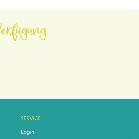
erfügung.
SERVICE
Login