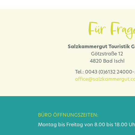
Für Frag
Salzkammergut Touristik
Götzstraße 12
4820 Bad Ischl
Tel.: 0043 (0)6132 24000
office@salzkammergut.co
BÜRO ÖFFNUNGSZEITEN:
Montag bis Freitag von 8.00 bis 18.00 Uh