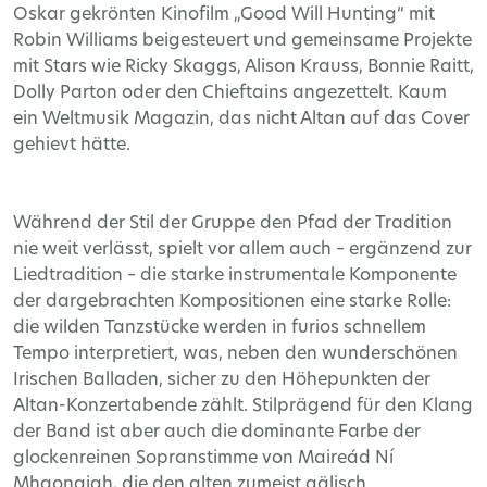
Oskar gekrönten Kinofilm „Good Will Hunting“ mit
Robin Williams beigesteuert und gemeinsame Projekte
mit Stars wie Ricky Skaggs, Alison Krauss, Bonnie Raitt,
Dolly Parton oder den Chieftains angezettelt. Kaum
ein Weltmusik Magazin, das nicht Altan auf das Cover
gehievt hätte.
Während der Stil der Gruppe den Pfad der Tradition
nie weit verlässt, spielt vor allem auch – ergänzend zur
Liedtradition – die starke instrumentale Komponente
der dargebrachten Kompositionen eine starke Rolle:
die wilden Tanzstücke werden in furios schnellem
Tempo interpretiert, was, neben den wunderschönen
Irischen Balladen, sicher zu den Höhepunkten der
Altan-Konzertabende zählt. Stilprägend für den Klang
der Band ist aber auch die dominante Farbe der
glockenreinen Sopranstimme von Maireád Ní
Mhaonaigh, die den alten zumeist gälisch