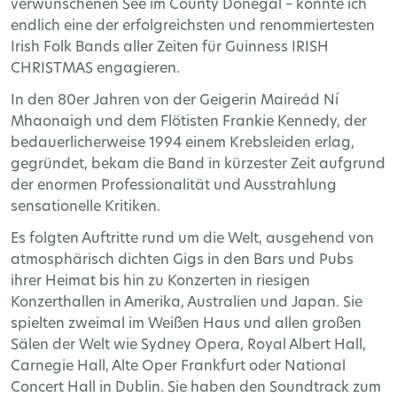
verwunschenen See im County Donegal – konnte ich
endlich eine der erfolgreichsten und renommiertesten
Irish Folk Bands aller Zeiten für Guinness IRISH
CHRISTMAS engagieren.
In den 80er Jahren von der Geigerin Maireád Ní
Mhaonaigh und dem Flötisten Frankie Kennedy, der
bedauerlicherweise 1994 einem Krebsleiden erlag,
gegründet, bekam die Band in kürzester Zeit aufgrund
der enormen Professionalität und Ausstrahlung
sensationelle Kritiken.
Es folgten Auftritte rund um die Welt, ausgehend von
atmosphärisch dichten Gigs in den Bars und Pubs
ihrer Heimat bis hin zu Konzerten in riesigen
Konzerthallen in Amerika, Australien und Japan. Sie
spielten zweimal im Weißen Haus und allen großen
Sälen der Welt wie Sydney Opera, Royal Albert Hall,
Carnegie Hall, Alte Oper Frankfurt oder National
Concert Hall in Dublin. Sie haben den Soundtrack zum