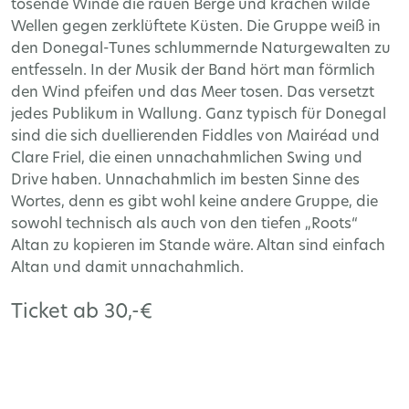
tosende Winde die rauen Berge und krachen wilde
Wellen gegen zerklüftete Küsten. Die Gruppe weiß in
den Donegal-Tunes schlummernde Naturgewalten zu
entfesseln. In der Musik der Band hört man förmlich
den Wind pfeifen und das Meer tosen. Das versetzt
jedes Publikum in Wallung. Ganz typisch für Donegal
sind die sich duellierenden Fiddles von Mairéad und
Clare Friel, die einen unnachahmlichen Swing und
Drive haben. Unnachahmlich im besten Sinne des
Wortes, denn es gibt wohl keine andere Gruppe, die
sowohl technisch als auch von den tiefen „Roots“
Altan zu kopieren im Stande wäre. Altan sind einfach
Altan und damit unnachahmlich.
Ticket ab 30,-€