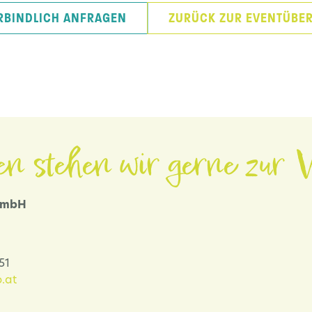
RBINDLICH ANFRAGEN
ZURÜCK ZUR EVENTÜBER
en stehen wir gerne zur V
 GmbH
-51
.at