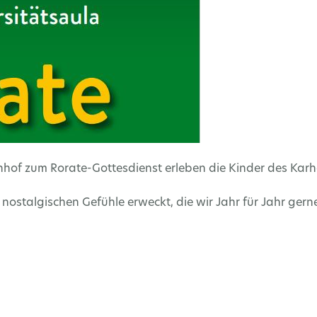
of zum Rorate-Gottesdienst erleben die Kinder des Karho
e nostalgischen Gefühle erweckt, die wir Jahr für Jahr g