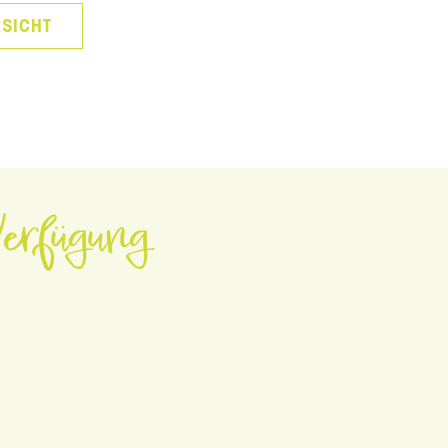
SICHT
erfügung.