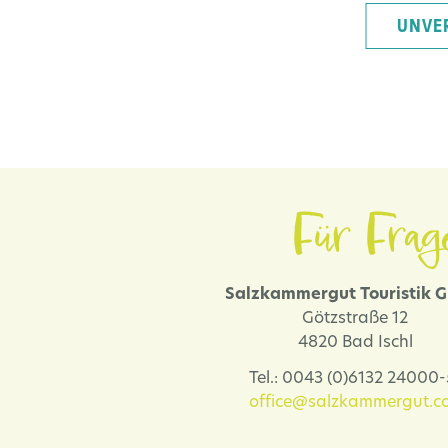
UNVE
Für Frag
Salzkammergut Touristik
Götzstraße 12
4820 Bad Ischl
Tel.: 0043 (0)6132 24000
office@salzkammergut.co