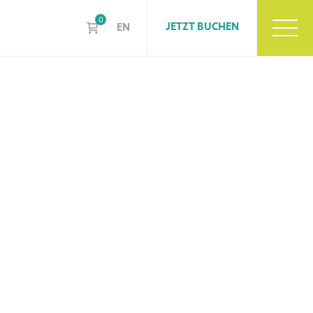
0
JETZT BUCHEN
EN