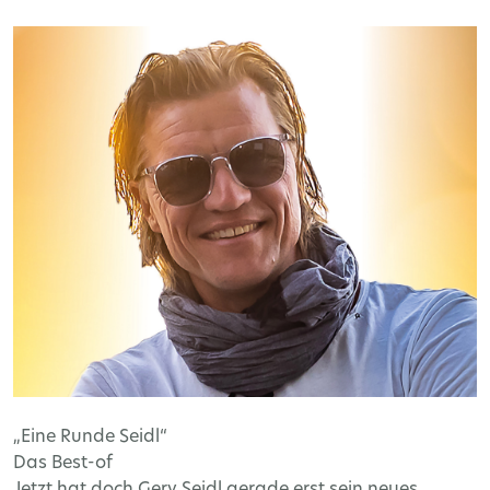
„Eine Runde Seidl“
Das Best-of
Jetzt hat doch Gery Seidl gerade erst sein neues