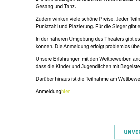
Gesang und Tanz.
Zudem winken viele schöne Preise. Jeder Teil
Punktzahl und Plazierung. Für die Sieger gibt 
In der näheren Umgebung des Theaters gibt es
können. Die Anmeldung erfolgt problemlos über
Unsere Erfahrungen mit den Wettbewerben ander
dass die Kinder und Jugendlichen mit Begeist
Darüber hinaus ist die Teilnahme am Wettbewer
Anmeldung
hier
UNVE