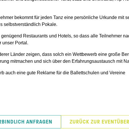
nehmer bekommt für jeden Tanz eine persönliche Urkunde mit 
es selbstverständlich Pokale.
 genügend Restaurants und Hotels, so dass alle Teilnehmer n
 unser Portal.
er Länder zeigen, dass solch ein Wettbewerb eine große Bereic
erung mitmachen und sich über den Erfahrungsaustausch mit N
b auch eine gute Reklame für die Ballettschulen und Vereine
RBINDLICH ANFRAGEN
ZURÜCK ZUR EVENTÜBER