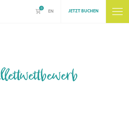
0
JETZT BUCHEN
EN
lettwettbewerb