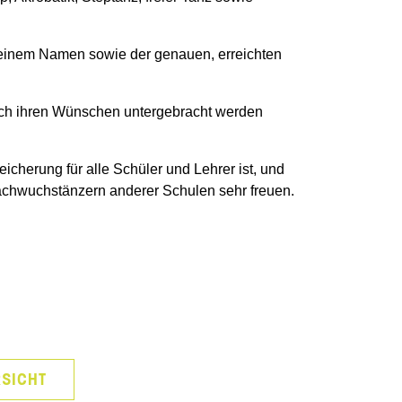
seinem Namen sowie der genauen, erreichten
ach ihren Wünschen untergebracht werden
herung für alle Schüler und Lehrer ist, und
achwuchstänzern anderer Schulen sehr freuen.
SICHT