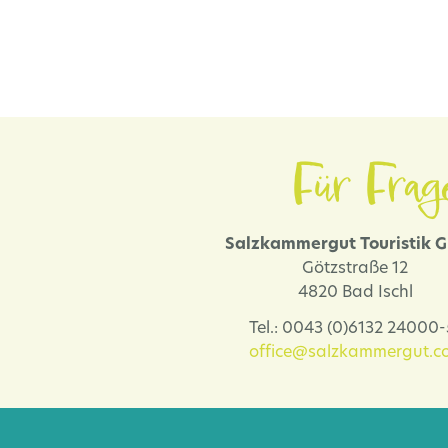
Für Frag
Salzkammergut Touristik
Götzstraße 12
4820 Bad Ischl
Tel.: 0043 (0)6132 24000
office@salzkammergut.co