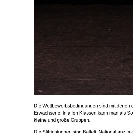
Die Wettbewerbsbedingungen sind mit denen des
Erwachsene. In allen Klassen kann man als Solis
kleine und große Gruppen.
Die Stilrichtungen sind Ballett, Nationaltanz,