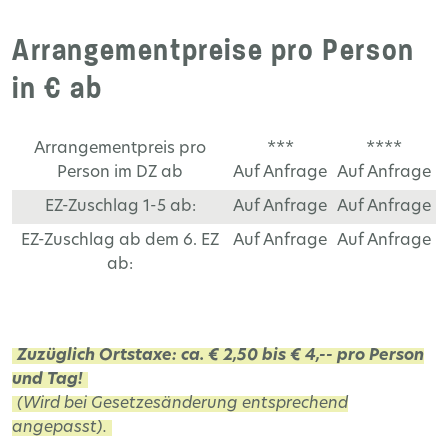
Arrangementpreise pro Person
in € ab
Arrangementpreis pro
***
****
Person im DZ ab
Auf Anfrage
Auf Anfrage
EZ-Zuschlag 1-5 ab:
Auf Anfrage
Auf Anfrage
EZ-Zuschlag ab dem 6. EZ
Auf Anfrage
Auf Anfrage
ab:
Zuzüglich Ortstaxe: ca. € 2,50 bis € 4,-- pro Person
und Tag!
(Wird bei Gesetzesänderung entsprechend
angepasst).