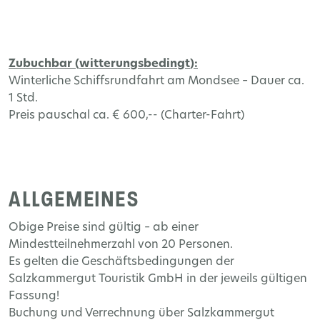
Zubuchbar
(
witterungsbedingt
):
Winterliche
Schiffsrundfahrt
am
Mondsee
–
Dauer
ca
.
1
Std
.
Preis
pauschal
ca
. € 600,-- (
Charter
-
Fahrt
)
ALLGEMEINES
Obige Preise sind gültig – ab einer
Mindestteilnehmerzahl von 20 Personen.
Es gelten die Geschäftsbedingungen der
Salzkammergut Touristik GmbH in der jeweils gültigen
Fassung!
Buchung und Verrechnung über Salzkammergut