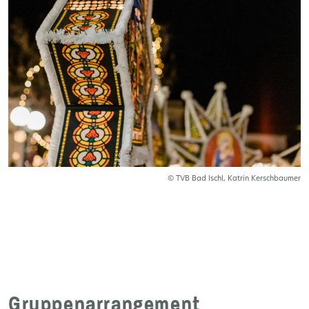
© TVB Bad Ischl, Katrin Kerschbaumer
Gruppenarrangement