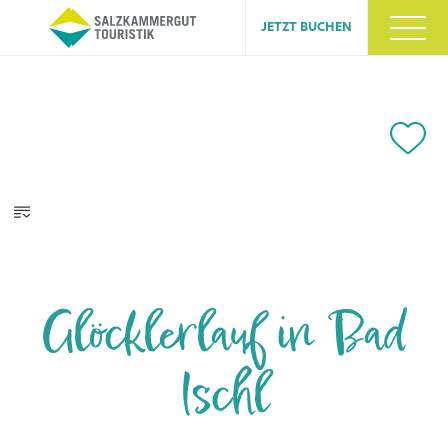
JETZT BUCHEN
Glöcklerlauf in Bad
Ischl