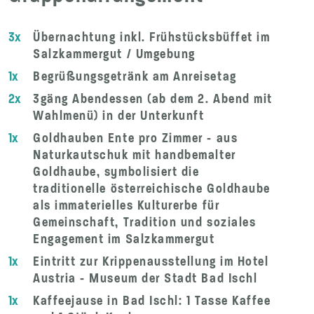
3x
Übernachtung inkl. Frühstücksbüffet im
Salzkammergut / Umgebung
1x
Begrüßungsgetränk am Anreisetag
2x
3gäng Abendessen (ab dem 2. Abend mit
Wahlmenü) in der Unterkunft
1x
Goldhauben Ente pro Zimmer - aus
Naturkautschuk mit handbemalter
Goldhaube, symbolisiert die
traditionelle österreichische Goldhaube
als immaterielles Kulturerbe für
Gemeinschaft, Tradition und soziales
Engagement im Salzkammergut
1x
Eintritt zur Krippenausstellung im Hotel
Austria - Museum der Stadt Bad Ischl
1x
Kaffeejause in Bad Ischl: 1 Tasse Kaffee