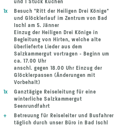
und 1 Stück Kuchen
1x
Besuch "Ritt der Heiligen Drei Könige"
und Glöcklerlauf im Zentrum von Bad
Ischl am 5. Jänner
Einzug der Heiligen Drei Könige in
Begleitung von Hirten, welche alte
überlieferte Lieder aus dem
Salzkammergut vortragen - Beginn um
ca. 17.00 Uhr
anschl. gegen 18.00 Uhr Einzug der
Glöcklerpassen (Änderungen mit
Vorbehalt)
1x
Ganztägige Reiseleitung für eine
winterliche Salzkammergut
Seenrundfahrt
+
Betreuung für Reiseleiter und Busfahrer
täglich durch unser Büro in Bad Ischl