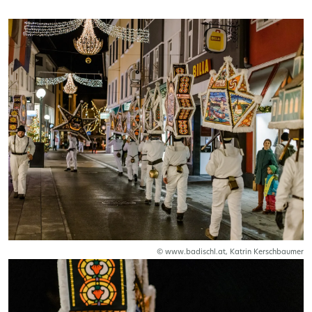
© www.badischl.at, Katrin Kerschbaumer