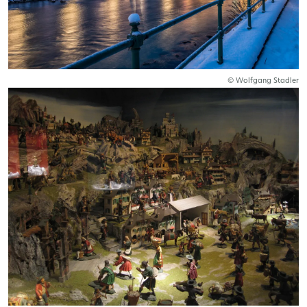
© Wolfgang Stadler