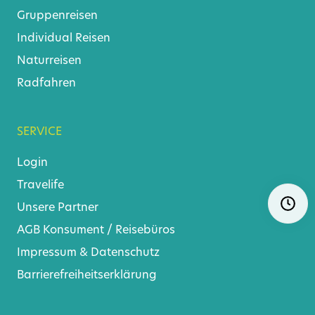
Gruppenreisen
Individual Reisen
Naturreisen
Radfahren
SERVICE
Login
Travelife
Navigat
Ö
überspr
Unsere Partner
AGB
Konsument
/
Reisebüros
Impressum & Datenschutz
Barrierefreiheitserklärung