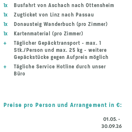
1x
Busfahrt von Aschach nach Ottensheim
1x
Zugticket von Linz nach Passau
1x
Donausteig Wanderbuch (pro Zimmer)
1x
Kartenmaterial (pro Zimmer)
+
Täglicher Gepäcktransport - max. 1
Stk./Person und max. 25 kg - weitere
Gepäckstücke gegen Aufpreis möglich
+
Tägliche Service Hotline durch unser
Büro
Preise pro Person und Arrangement in €:
01.05. -
30.09.26