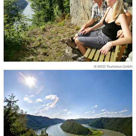
© WGD Tourismus GmbH