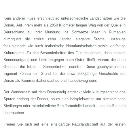
Kein anderer Fluss erschließt so unterschiedliche Landschaften wie die
Donau. Auf ihrem mehr als 2850 Kilometer langen Weg von der Quelle in
Deutschland zu ihrer Mündung ins Schwarze Meer in Rumänien
durchquert sie stolze zehn Länder, elegante Städte, unzählige
faszinierende wie auch ästhetische Naturlandschaften sowie vielfältige
Kulturräume. Zu den Besonderheiten des Flusses gehört, dass er dem
Sonnenaufgang und Licht entgegen nach Osten fließt, warum die alten
Griechen ihn Istros – ‚Sonnentrotzer‘ nannten. Diese geophysikalische
Eigenart könnte ein Grund für die etwa 3000jährige Geschichte der
Donau als Kommunikationsachse und Handelsweg sein.
Der Wandergast auf dem Donausteig entdeckt viele kulturgeschichtliche
Spuren entlang der Donau, ob es sich beispielsweise um alte römische
Siedlungen oder mittelalterliche Schiffsmodelle handelt – lassen Sie sich
überraschen.
Freuen Sie sich auf eine einzigartige Naturlandschaft auf der ersten