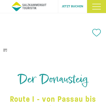
JETZT BUCHEN
Der Donausteig
Route I - von Passau bis