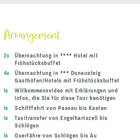
Arrangement
2x
Übernachtung in **** Hotel mit
Frühstücksbuffet
4x
Übernachtung in *** Donausteig
Gasthöfen/Hotels mit Frühstücksbuffet
1x
Willkommensvideo mit Erklärungen und
Infos, die Sie für diese Tour benötigen
1x
Schifffahrt von Passau bis Kasten
1x
Taxitransfer von Engelhartszell bis
Schlögen
1x
Querfähre von Schlögen bis Au