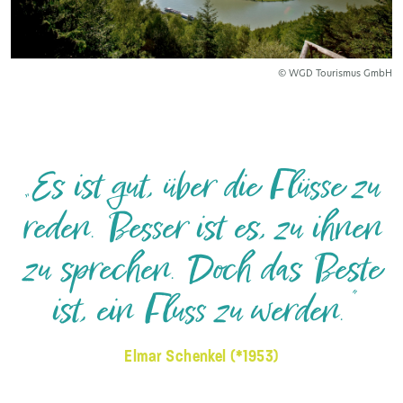
© WGD Tourismus GmbH
„Es ist gut, über die Flüsse zu
reden. Besser ist es, zu ihnen
zu sprechen. Doch das Beste
ist, ein Fluss zu werden.“
Elmar Schenkel (*1953)