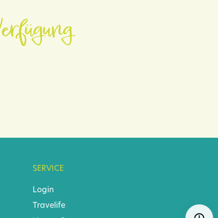
erfügung.
SERVICE
Login
Travelife
Navigat