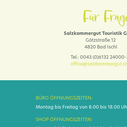
Für Frag
Salzkammergut Touristik
Götzstraße 12
4820 Bad Ischl
Tel.: 0043 (0)6132 24000
office@salzkammergut.co
BÜRO ÖFFNUNGSZEITEN:
Montag bis Freitag von 8.00 bis 18.00 Uh
SHOP ÖFFNUNGSZEITEN: