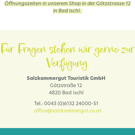
Öffnungszeiten in unserem Shop in der Götzstrasse 12
in Bad Ischl.
Für Fragen stehen wir gerne zur
Verfügung.
Salzkammergut Touristik GmbH
Götzstraße 12
4820 Bad Ischl
Tel.: 0043 (0)6132 24000-51
office@salzkammergut.co.at