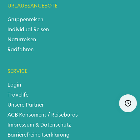
URLAUBSANGEBOTE
Gruppenreisen
Individual Reisen
Naturreisen
Radfahren
SERVICE
Login
Travelife
Navigat
Ö
überspr
Unsere Partner
AGB
Konsument
/
Reisebüros
Impressum & Datenschutz
Barrierefreiheitserklärung