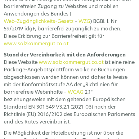
barrierefreien Zugang zu Websites und mobilen
Anwendungen des Bundes (
Web-Zugänglichkeits-Gesetz
–
WZG
) BGBl. I. Nr.
59/2019 idgF, barrierefrei zugänglich zu machen.
Diese Erklärung zur Barrierefreiheit gilt für
www.salzkammergut.co.at
Stand der Vereinbarkeit mit den Anforderungen
Diese Website
www.salzkammergut.co.at
ist eine reine
Package-Angebotsplattform wo keine Buchungen
abgeschlossen werden können und daher teilweise
mit der Konformitätsstufe AA der „Richtlinien für
barrierefreie Webinhalte –
WCAG
2.1“
beziehungsweise mit dem geltenden Europäischen
Standard EN 301 549 V3.2.1 (2021-03) nach der
Richtlinie (EU) 2016/2102 des Europäischen Parlaments
und des Rates vereinbar ist.
Die Möglichkeit der Hotelbuchung ist nur über die