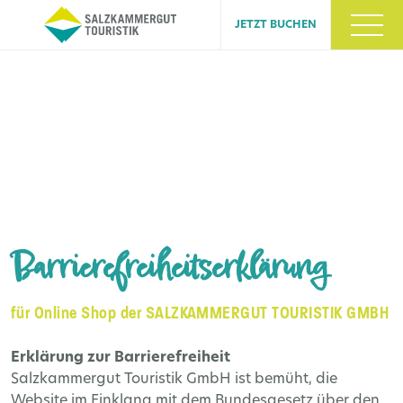
JETZT BUCHEN
Barrierefreiheitserklärung
für Online Shop der SALZKAMMERGUT TOURISTIK GMBH
Erklärung zur Barrierefreiheit
Salzkammergut Touristik GmbH ist bemüht, die
Website im Einklang mit dem Bundesgesetz über den