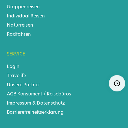
Gruppenreisen
Individual Reisen
Naturreisen
Radfahren
SERVICE
Login
Travelife
Navigat
Ö
überspr
Unsere Partner
AGB
Konsument
/
Reisebüros
Impressum & Datenschutz
Barrierefreiheitserklärung