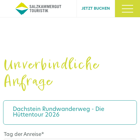
JETZT BUCHEN
Unverbindliche
Anfrage
Dachstein Rundwanderweg - Die
Hüttentour 2026
Pflichtfeld
Tag der Anreise
*