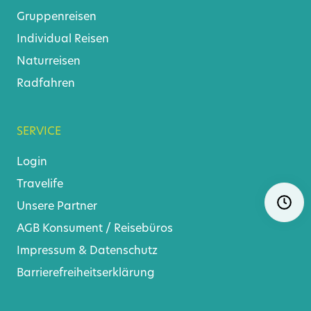
Gruppenreisen
Individual Reisen
Naturreisen
Radfahren
SERVICE
Login
Travelife
Navigat
Ö
überspr
Unsere Partner
AGB
Konsument
/
Reisebüros
Impressum & Datenschutz
Barrierefreiheitserklärung