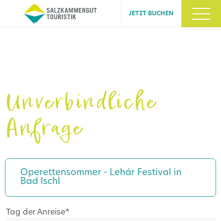
JETZT BUCHEN
Unverbindliche
Anfrage
Operettensommer - Lehár Festival in
Bad Ischl
Pflichtfeld
Tag der Anreise
*