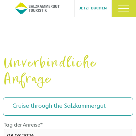
JETZT BUCHEN
Unverbindliche
Anfrage
Cruise through the Salzkammergut
Pflichtfeld
Tag der Anreise
*