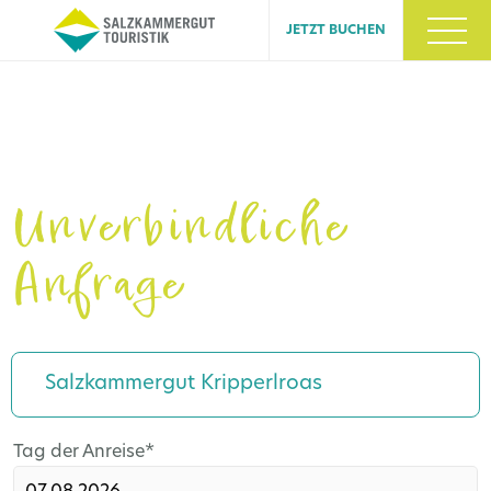
JETZT BUCHEN
Unverbindliche
Anfrage
Salzkammergut Kripperlroas
Pflichtfeld
Tag der Anreise
*