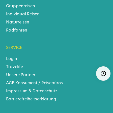
Gruppenreisen
Individual Reisen
Naturreisen
Radfahren
SERVICE
Login
Travelife
Navigat
Ö
überspr
Unsere Partner
AGB
Konsument
/
Reisebüros
Impressum & Datenschutz
Barrierefreiheitserklärung