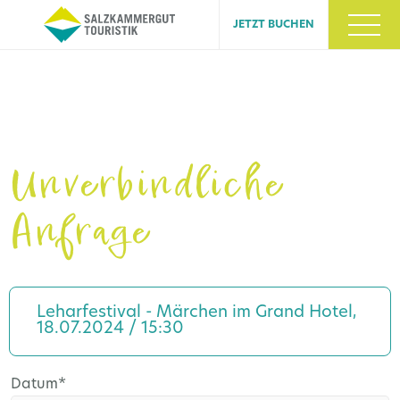
JETZT BUCHEN
Unverbindliche
Anfrage
Leharfestival - Märchen im Grand Hotel,
18.07.2024 / 15:30
Pflichtfeld
Datum
*