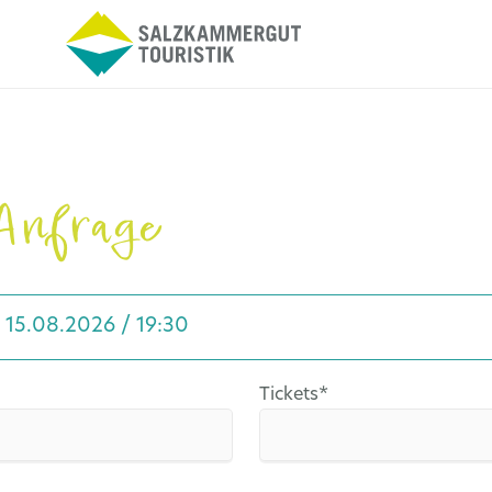
Anfrage
, 15.08.2026 / 19:30
Pflichtfeld
Tickets
*