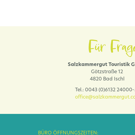
Für Frag
Salzkammergut Touristik
Götzstraße 12
4820 Bad Ischl
Tel.: 0043 (0)6132 24000
office@salzkammergut.co
BÜRO ÖFFNUNGSZEITEN: