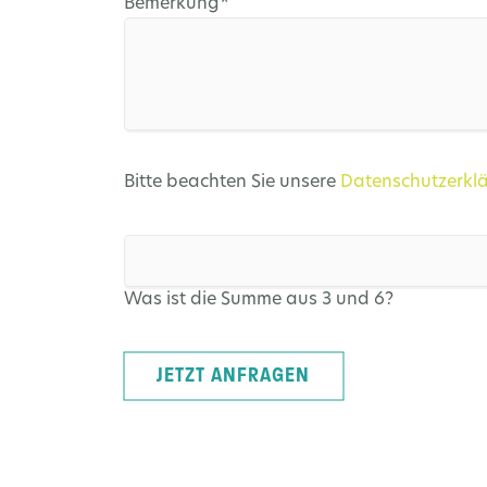
Pflichtfeld
Bemerkung
*
Bitte beachten Sie unsere
Datenschutzerkl
Was ist die Summe aus 3 und 6?
JETZT ANFRAGEN