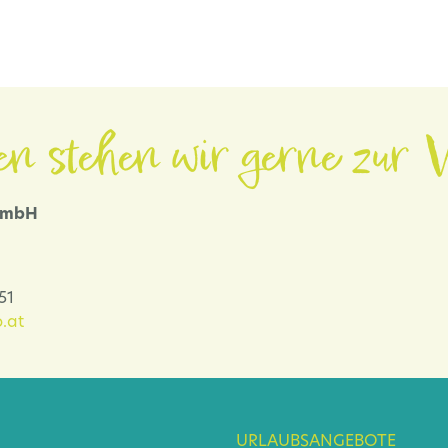
en stehen wir gerne zur V
 GmbH
-51
.at
URLAUBSANGEBOTE