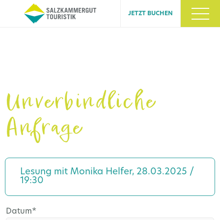
JETZT BUCHEN
Unverbindliche
Anfrage
Lesung mit Monika Helfer, 28.03.2025 /
19:30
Pflichtfeld
Datum
*