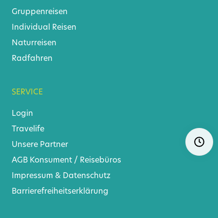
Gruppenreisen
Individual Reisen
Naturreisen
Radfahren
SERVICE
Login
Travelife
Navigat
Ö
überspr
Unsere Partner
AGB
Konsument
/
Reisebüros
Impressum & Datenschutz
Barrierefreiheitserklärung