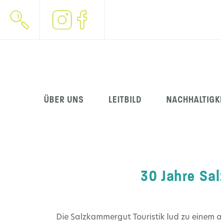
Navigation
ÜBER UNS
LEITBILD
NACHHALTIGK
überspringen
30 Jahre Sa
Die Salzkammergut Touristik lud zu einem ad