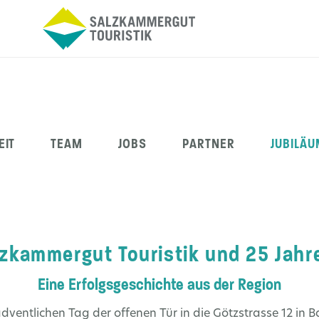
EIT
TEAM
JOBS
PARTNER
JUBILÄU
lzkammergut Touristik und 25 Jahr
Eine Erfolgsgeschichte aus der Region
ventlichen Tag der offenen Tür in die Götzstrasse 12 in Ba