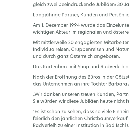
gleich zwei beeindruckende Jubiläen: 30 Ja
Langjährige Partner, Kunden und Persönlich
Am 1. Dezember 1994 wurde das Einzelunte
wichtigen Akteur im regionalen und österre
Mit mittlerweile 20 engagierten Mitarbeiter
Individualreisen, Gruppenreisen und Natu
und durch ganz Österreich angeboten.
Das Kartenbüro mit Shop und Radverleih ru
Nach der Eröffnung des Büros in der Götz
das Unternehmen an ihre Tochter Barbara 
„Wir danken unseren treuen Kunden, Partn
Sie würden wir diese Jubiläen heute nicht f
"Es ist schön zu sehen, dass so viele Einh
feierlich den jährlichen Christbaumverkauf
Radverleih zu einer Institution in Bad Is