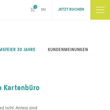
0
JETZT BUCHEN
EN
MSFEIER 30 JAHRE
KUNDENMEINUNGEN
e Kartenbüro
d Ischl. Anlass sind