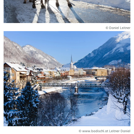
© Daniel Leitner
© www.badischl.at Leitner Daniel