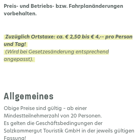
Preis- und Betriebs- bzw. Fahrplanänderungen
vorbehalten.
Zuzüglich Ortstaxe: ca. € 2,50 bis € 4,-- pro Person
und Tag!
(Wird bei Gesetzesänderung entsprechend
angepasst).
Allgemeines
Obige Preise sind gültig – ab einer
Mindestteilnehmerzahl von 20 Personen.
Es gelten die Geschäftsbedingungen der
Salzkammergut Touristik GmbH in der jeweils gültigen
Fassung!