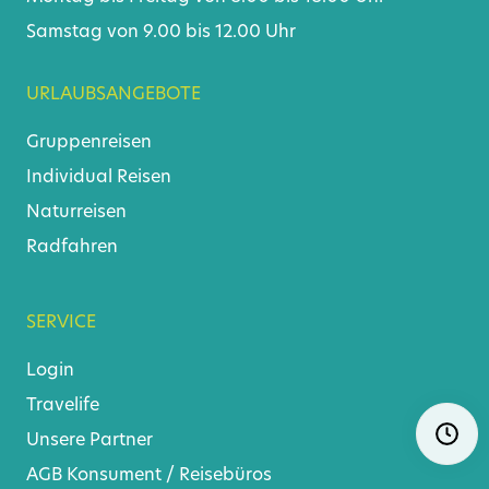
Samstag von 9.00 bis 12.00 Uhr
URLAUBSANGEBOTE
Gruppenreisen
Individual Reisen
Naturreisen
Radfahren
SERVICE
Login
Travelife
Navigat
Ö
überspr
Unsere Partner
AGB
Konsument
/
Reisebüros