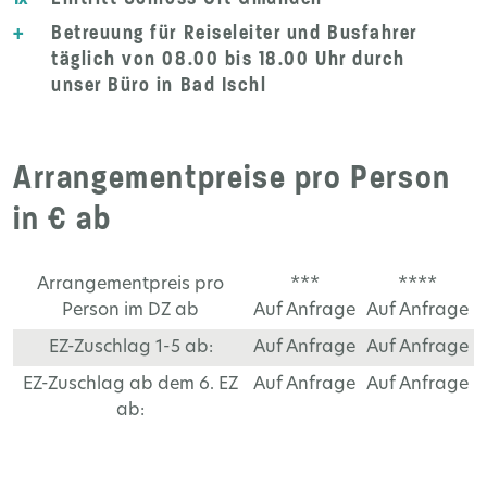
+
Betreuung für Reiseleiter und Busfahrer
täglich von 08.00 bis 18.00 Uhr durch
unser Büro in Bad Ischl
Arrangementpreise pro Person
in € ab
Arrangementpreis pro
***
****
Person im DZ ab
Auf Anfrage
Auf Anfrage
EZ-Zuschlag 1-5 ab:
Auf Anfrage
Auf Anfrage
EZ-Zuschlag ab dem 6. EZ
Auf Anfrage
Auf Anfrage
ab: