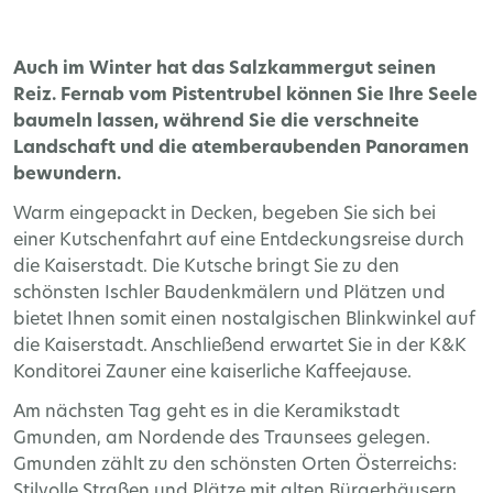
Auch im Winter hat das Salzkammergut seinen
Reiz. Fernab vom Pistentrubel können Sie Ihre Seele
baumeln lassen, während Sie die verschneite
Landschaft und die atemberaubenden Panoramen
bewundern.
Warm eingepackt in Decken, begeben Sie sich bei
einer Kutschenfahrt auf eine Entdeckungsreise durch
die Kaiserstadt. Die Kutsche bringt Sie zu den
schönsten Ischler Baudenkmälern und Plätzen und
bietet Ihnen somit einen nostalgischen Blinkwinkel auf
die Kaiserstadt. Anschließend erwartet Sie in der K&K
Konditorei Zauner eine kaiserliche Kaffeejause.
Am nächsten Tag geht es in die Keramikstadt
Gmunden, am Nordende des Traunsees gelegen.
Gmunden zählt zu den schönsten Orten Österreichs:
Stilvolle Straßen und Plätze mit alten Bürgerhäusern