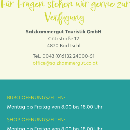
Für Fragen stehen wir gerne zur
Verfügung.
Salzkammergut Touristik GmbH
Götzstraße 12
4820 Bad Ischl
Tel.: 0043 (0)6132 24000-51
office@salzkammergut.co.at
BÜRO ÖFFNUNGSZEITEN:
Montag bis Freitag von 8.00 bis 18.00 Uhr
SHOP ÖFFNUNGSZEITEN:
Montag bis Freitag von 8.00 bis 18.00 Uhr