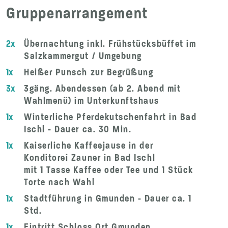
Gruppenarrangement
2x
Übernachtung inkl. Frühstücksbüffet im
Salzkammergut / Umgebung
1x
Heißer Punsch zur Begrüßung
3x
3gäng. Abendessen (ab 2. Abend mit
Wahlmenü) im Unterkunftshaus
1x
Winterliche Pferdekutschenfahrt in Bad
Ischl - Dauer ca. 30 Min.
1x
Kaiserliche Kaffeejause in der
Konditorei Zauner in Bad Ischl
mit 1 Tasse Kaffee oder Tee und 1 Stück
Torte nach Wahl
1x
Stadtführung in Gmunden - Dauer ca. 1
Std.
1x
Eintritt Schloss Ort Gmunden