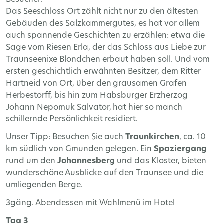
Das Seeschloss Ort zählt nicht nur zu den ältesten
Gebäuden des Salzkammergutes, es hat vor allem
auch spannende Geschichten zu erzählen: etwa die
Sage vom Riesen Erla, der das Schloss aus Liebe zur
Traunseenixe Blondchen erbaut haben soll. Und vom
ersten geschichtlich erwähnten Besitzer, dem Ritter
Hartneid von Ort, über den grausamen Grafen
Herbestorff, bis hin zum Habsburger Erzherzog
Johann Nepomuk Salvator, hat hier so manch
schillernde Persönlichkeit residiert.
Unser Tipp:
Besuchen Sie auch
Traunkirchen
, ca. 10
km südlich von Gmunden gelegen. Ein
Spaziergang
rund um den
Johannesberg
und das Kloster, bieten
wunderschöne Ausblicke auf den Traunsee und die
umliegenden Berge.
3gäng. Abendessen mit Wahlmenü im Hotel
Tag 3