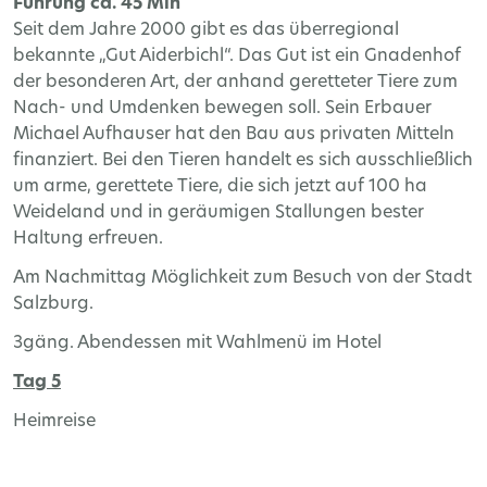
Führung ca. 45 Min
Seit dem Jahre 2000 gibt es das überregional
bekannte „Gut Aiderbichl“. Das Gut ist ein Gnadenhof
der besonderen Art, der anhand geretteter Tiere zum
Nach- und Umdenken bewegen soll. Sein Erbauer
Michael Aufhauser hat den Bau aus privaten Mitteln
finanziert. Bei den Tieren handelt es sich ausschließlich
um arme, gerettete Tiere, die sich jetzt auf 100 ha
Weideland und in geräumigen Stallungen bester
Haltung erfreuen.
Am Nachmittag Möglichkeit zum Besuch von der Stadt
Salzburg.
3gäng. Abendessen mit Wahlmenü im Hotel
Tag 5
Heimreise