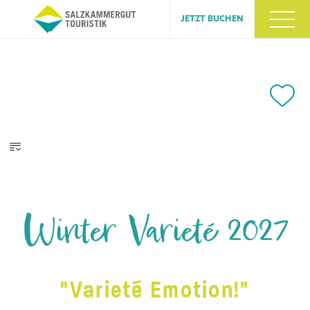
JETZT BUCHEN
Winter Varieté 2027
"Varieté Emotion!"