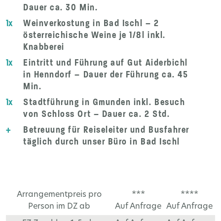
Dauer ca. 30 Min.
1x
Weinverkostung in Bad Ischl – 2
österreichische Weine je 1/8l inkl.
Knabberei
1x
Eintritt und Führung auf Gut Aiderbichl
in Henndorf – Dauer der Führung ca. 45
Min.
1x
Stadtführung in Gmunden inkl. Besuch
von Schloss Ort – Dauer ca. 2 Std.
+
Betreuung für Reiseleiter und Busfahrer
täglich durch unser Büro in Bad Ischl
Arrangementpreis pro
***
****
Person im DZ ab
Auf Anfrage
Auf Anfrage