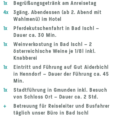
1x
Begrüßungsgetränk am Anreisetag
4x
3gäng. Abendessen (ab 2. Abend mit
Wahlmenü) im Hotel
1x
Pferdekutschenfahrt in Bad Ischl –
Dauer ca. 30 Min.
1x
Weinverkostung in Bad Ischl – 2
österreichische Weine je 1/8l inkl.
Knabberei
1x
Eintritt und Führung auf Gut Aiderbichl
in Henndorf – Dauer der Führung ca. 45
Min.
1x
Stadtführung in Gmunden inkl. Besuch
von Schloss Ort – Dauer ca. 2 Std.
+
Betreuung für Reiseleiter und Busfahrer
täglich unser Büro in Bad Ischl