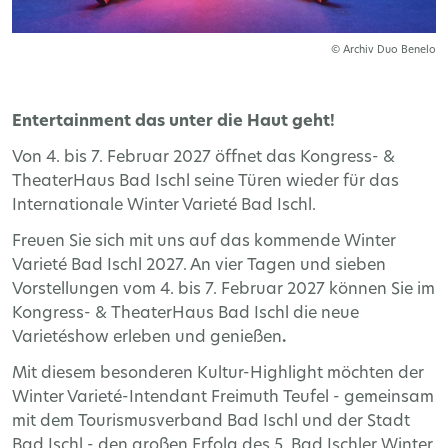
© Archiv Duo Benelo
Entertainment das unter die Haut geht!
Von 4. bis 7. Februar 2027 öffnet das Kongress- &
TheaterHaus Bad Ischl seine Türen wieder für das
Internationale Winter Varieté Bad Ischl.
Freuen Sie sich mit uns auf das kommende Winter
Varieté Bad Ischl 2027. An vier Tagen und sieben
Vorstellungen vom 4. bis 7. Februar 2027 können Sie im
Kongress- & TheaterHaus Bad Ischl die neue
Varietéshow erleben und genießen
.
Mit diesem besonderen Kultur-Highlight möchten der
Winter Varieté-Intendant Freimuth Teufel - gemeinsam
mit dem Tourismusverband Bad Ischl und der Stadt
Bad Ischl - den großen Erfolg des 5. Bad Ischler Winter