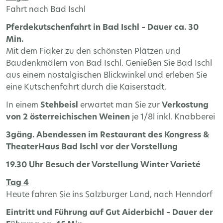
Fahrt nach Bad Ischl
Pferdekutschenfahrt in Bad Ischl – Dauer ca. 30
Min.
Mit dem Fiaker zu den schönsten Plätzen und
Baudenkmälern von Bad Ischl. Genießen Sie Bad Ischl
aus einem nostalgischen Blickwinkel und erleben Sie
eine Kutschenfahrt durch die Kaiserstadt.
In einem
Stehbeisl
erwartet man Sie zur
Verkostung
von 2 österreichischen Weinen
je 1/8l inkl. Knabberei
3gäng. Abendessen im Restaurant des Kongress &
TheaterHaus Bad Ischl vor der Vorstellung
19.30 Uhr Besuch der Vorstellung Winter Varieté
Tag 4
Heute fahren Sie ins Salzburger Land, nach Henndorf
Eintritt und Führung auf Gut Aiderbichl – Dauer der