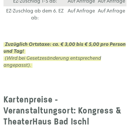
EZ-Zuschlag 1-5 ab:
Auf Anfrage
Auf Anfrage
EZ-Zuschlag ab dem 6. EZ
Auf Anfrage
Auf Anfrage
ab:
Zuzüglich Ortstaxe: ca. € 3,00 bis € 5,00 pro Person
und Tag!
(Wird bei Gesetzesänderung entsprechend
angepasst).
Kartenpreise -
Veranstaltungsort: Kongress &
TheaterHaus Bad Ischl