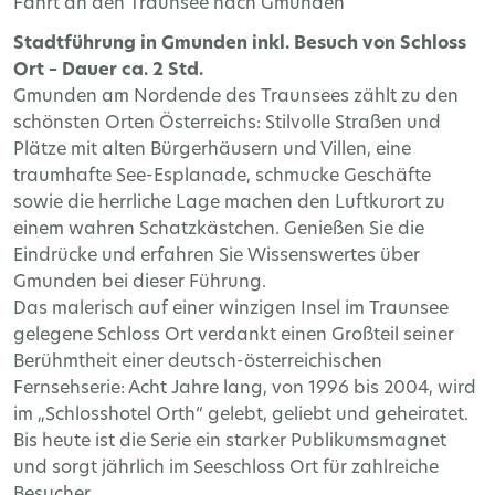
Fahrt an den Traunsee nach Gmunden
Stadtführung in Gmunden inkl. Besuch von Schloss
Ort – Dauer ca. 2 Std.
Gmunden am Nordende des Traunsees zählt zu den
schönsten Orten Österreichs: Stilvolle Straßen und
Plätze mit alten Bürgerhäusern und Villen, eine
traumhafte See-Esplanade, schmucke Geschäfte
sowie die herrliche Lage machen den Luftkurort zu
einem wahren Schatzkästchen. Genießen Sie die
Eindrücke und erfahren Sie Wissenswertes über
Gmunden bei dieser Führung.
Das malerisch auf einer winzigen Insel im Traunsee
gelegene Schloss Ort verdankt einen Großteil seiner
Berühmtheit einer deutsch-österreichischen
Fernsehserie: Acht Jahre lang, von 1996 bis 2004, wird
im „Schlosshotel Orth“ gelebt, geliebt und geheiratet.
Bis heute ist die Serie ein starker Publikumsmagnet
und sorgt jährlich im Seeschloss Ort für zahlreiche
Besucher.