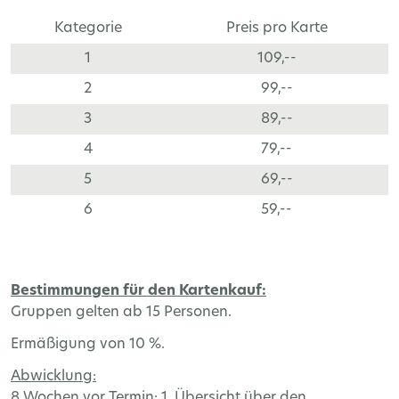
Kategorie
Preis pro Karte
1
109,--
2
99,--
3
89,--
4
79,--
5
69,--
6
59,--
Bestimmungen für den Kartenkauf:
Gruppen gelten ab 15 Personen.
Ermäßigung von 10 %.
Abwicklung:
8 Wochen vor Termin: 1. Übersicht über den