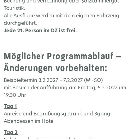
Buchung und Verrechnung über Salzkammergut
Touristik.
Alle Ausflüge werden mit dem eigenen Fahrzeug
durchgeführt.
Jede 21. Person im DZ ist frei.
Möglicher Programmablauf –
Änderungen vorbehalten:
Beispieltermin 3.2.2027 – 7.2.2027 (MI-SO)
mit Besuch der Aufführung am Freitag, 5.2.2027 um
19.30 Uhr
Tag 1
Anreise und Begrüßungsgetränk und 3gäng.
Abendessen im Hotel
Tag 2