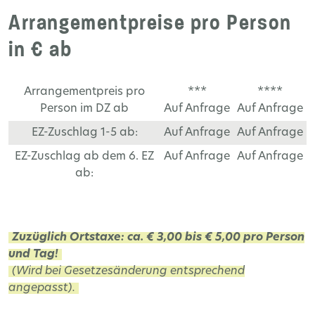
Arrangementpreise pro Person
in € ab
Arrangementpreis pro
***
****
Person im DZ ab
Auf Anfrage
Auf Anfrage
EZ-Zuschlag 1-5 ab:
Auf Anfrage
Auf Anfrage
EZ-Zuschlag ab dem 6. EZ
Auf Anfrage
Auf Anfrage
ab:
Zuzüglich Ortstaxe: ca. € 3,00 bis € 5,00 pro Person
und Tag!
(Wird bei Gesetzesänderung entsprechend
angepasst).