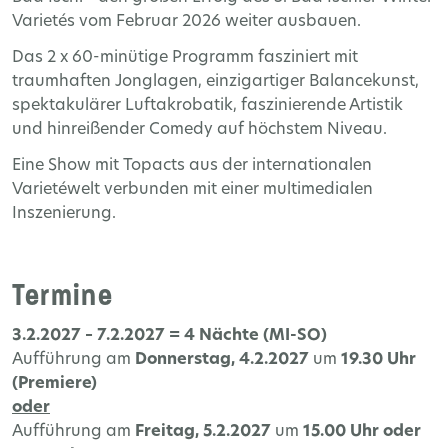
Varietés vom Februar 2026 weiter ausbauen.
Das 2 x 60-minütige Programm fasziniert mit
traumhaften Jonglagen, einzigartiger Balancekunst,
spektakulärer Luftakrobatik, faszinierende Artistik
und hinreißender Comedy auf höchstem Niveau.
Eine Show mit Topacts aus der internationalen
Varietéwelt verbunden mit einer multimedialen
Inszenierung.
Termine
3.2.2027 – 7.2.2027 = 4 Nächte (MI-SO)
Aufführung am
Donnerstag, 4.2.2027
um
19.30 Uhr
(Premiere)
oder
Aufführung am
Freitag, 5.2.2027
um
15.00 Uhr oder