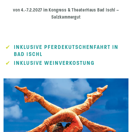
von 4.-7.2.2027 im Kongress & TheaterHaus Bad Ischl –
Salzkammergut
INKLUSIVE PFERDEKUTSCHENFAHRT IN
BAD ISCHL
INKLUSIVE WEINVERKOSTUNG