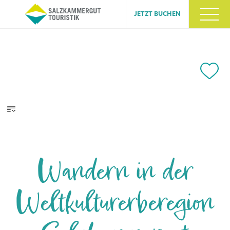
JETZT BUCHEN
Wandern in der
Weltkulturerberegion