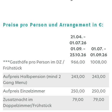
Preise pro Person und Arrangement in €:
21.04. –
01.07.26
01.09. –
01.07. –
25.10.26
01.09.26
***Gasthöfe pro Person im DZ /
966,00
1008,00
Frühstück
Aufpreis Halbpension (mind 2
243,00
243,00
Gang Menu)
Aufpreis Einzelzimmer
250,00
250,00
Zusatznacht im
79,00
79,00
Doppelzimmer/Frühstück