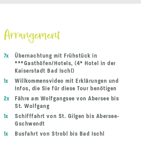
Arrangement
7x
Übernachtung mit Frühstück in
***Gasthöfen/Hotels, (4* Hotel in der
Kaiserstadt Bad Ischl)
1x
Willkommensvideo mit Erklärungen und
Infos, die Sie für diese Tour benötigen
2x
Fähre am Wolfgangsee von Abersee bis
St. Wolfgang
1x
Schifffahrt von St. Gilgen bis Abersee-
Gschwendt
1x
Busfahrt von Strobl bis Bad Ischl