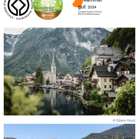
© Edwin Husic