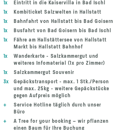
1x
Eintritt in die Kaiservilla in Bad Ischl
1x
Kombiticket Salzwelten in Hallstatt
1x
Bahnfahrt von Hallstatt bis Bad Goisern
1x
Busfahrt von Bad Goisern bis Bad Ischl
1x
Fähre am Hallstättersee von Hallstatt
Markt bis Hallstatt Bahnhof
1x
Wanderkarte - Salzkammergut und
weiteres Infomaterial (1x pro Zimmer)
1x
Salzkammergut Souvenir
3x
Gepäckstransport - max. 1 Stk./Person
und max. 25kg - weitere Gepäckstücke
gegen Aufpreis möglich
+
Service Hotline täglich durch unser
Büro
+
A Tree for your booking – wir pflanzen
einen Baum für Ihre Buchung