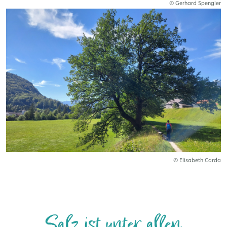
© Gerhard Spengler
© Elisabeth Carda
Salz ist unter allen