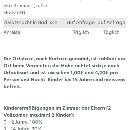
Einzelzimmer (außer
Hallstatt)
Zusatznacht in Bad Ischl
auf Anfrage
auf Anfrage
Anreise
Täglich
Täglich
Die Ortstaxe, auch Kurtaxe genannt, ist zahlbar vor
Ort beim Vermieter; die Höhe richtet sich je nach
Urlaubsort und ist zwischen 1,00€ und 4,20€ pro
Person und Nacht. Kinder bis 15 Jahre sind meistens
befreit.
Kinderermäßigungen im Zimmer der Eltern (2
Vollzahler, maximal 2 Kinder):
0 – 2 Jahre: 100%
3 – 14 Jahre: 30%