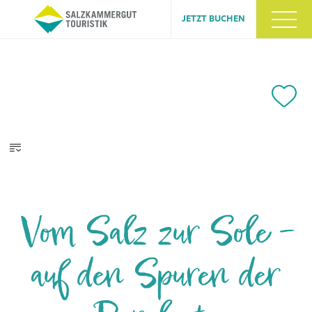
JETZT BUCHEN
Vom Salz zur Sole –
auf den Spuren der