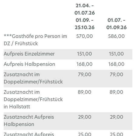
21.04. –
01.07.26
01.09. –
01.07. –
25.10.26
01.09.26
***Gasthöfe pro Person im
570,00
586,00
DZ / Frühstück
Aufpreis Einzelzimmer
151,00
151,00
Aufpreis Halbpension
168,00
168,00
Zusatznacht im
79,00
79,00
Doppelzimmer/Frühstück
Zusatznacht im
89,00
89,00
Doppelzimmer/Frühstück
in Hallstatt
Zusatznacht Aufpreis
29,00
29,00
Halbpension
Zusatznacht Aufpreis
25,00
25,00