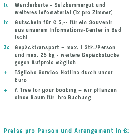
1x
Wanderkarte - Salzkammergut und
weiteres Infomaterial (1x pro Zimmer)
1x
Gutschein für € 5,-- für ein Souvenir
aus unserem Informations-Center in Bad
Ischl
3x
Gepäcktransport – max. 1 Stk./Person
und max. 25 kg - weitere Gepäckstücke
gegen Aufpreis möglich
+
Tägliche Service-Hotline durch unser
Büro
+
A Tree for your booking – wir pflanzen
einen Baum für Ihre Buchung
Preise pro Person und Arrangement in €: