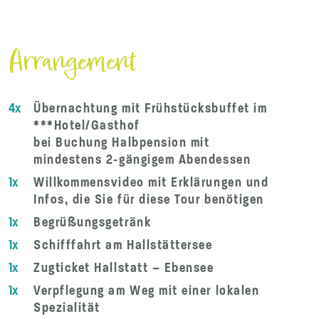
Arrangement
4x
Übernachtung mit Frühstücksbuffet im
***Hotel/Gasthof
bei Buchung Halbpension mit
mindestens 2-gängigem Abendessen
1x
Willkommensvideo mit Erklärungen und
Infos, die Sie für diese Tour benötigen
1x
Begrüßungsgetränk
1x
Schifffahrt am Hallstättersee
1x
Zugticket Hallstatt – Ebensee
1x
Verpflegung am Weg mit einer lokalen
Spezialität