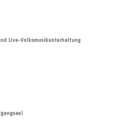
 und Live-Volksmusikunterhaltung
fgangsee)