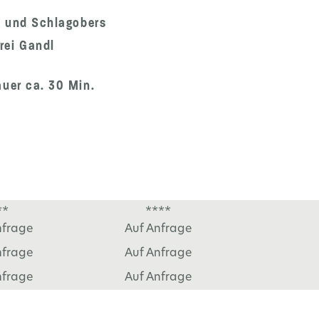
f und Schlagobers
rei Gandl
uer ca. 30 Min.
**
****
nfrage
Auf Anfrage
nfrage
Auf Anfrage
nfrage
Auf Anfrage