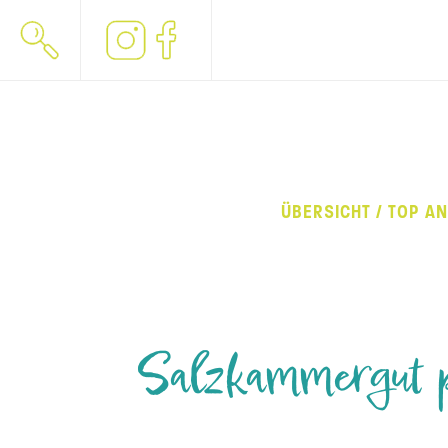
ÜBERSICHT / TOP A
Salzkammergut p