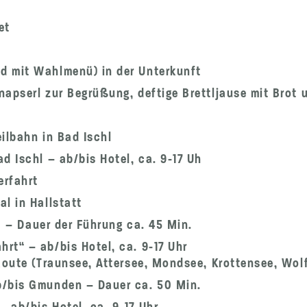
et
d mit Wahlmenü) in der Unterkunft
napserl zur Begrüßung, deftige Brettljause mit Brot
eilbahn in Bad Ischl
d Ischl – ab/bis Hotel, ca. 9-17 Uh
erfahrt
l in Hallstatt
la – Dauer der Führung ca. 45 Min.
rt“ – ab/bis Hotel, ca. 9-17 Uhr
Route (Traunsee, Attersee, Mondsee, Krottensee, Wol
b/bis Gmunden – Dauer ca. 50 Min.
 ab/bis Hotel, ca. 9-17 Uhr