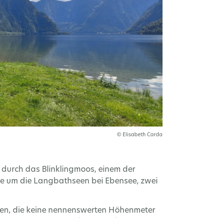
© Elisabeth Carda
, durch das Blinklingmoos, einem der
e um die Langbathseen bei Ebensee, zwei
gen, die keine nennenswerten Höhenmeter