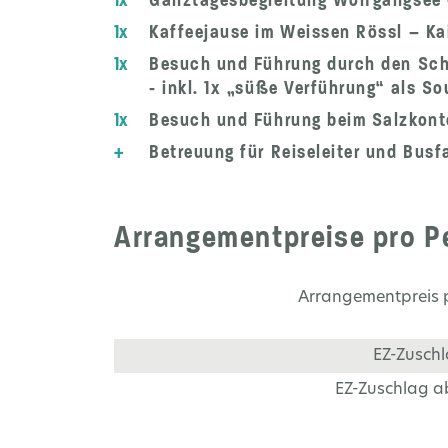
1x
Kaffeejause im Weissen Rössl – Ka
1x
Besuch und Führung durch den Scha
- inkl. 1x „süße Verführung“ als S
1x
Besuch und Führung beim Salzkonto
+
Betreuung für Reiseleiter und Busf
Arrangementpreise pro Pe
Arrangementpreis 
EZ-Zuschl
EZ-Zuschlag a