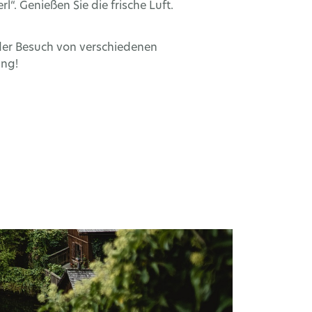
“. Genießen Sie die frische Luft.
 der Besuch von verschiedenen
ing!