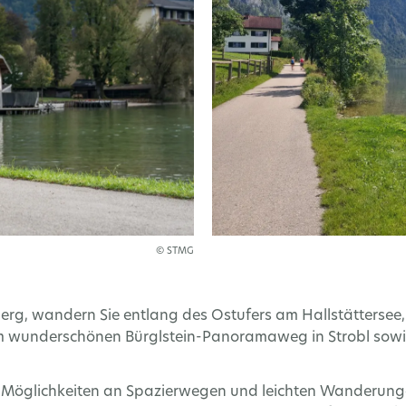
© STMG
berg, wandern Sie entlang des Ostufers am Hallstättersee
em wunderschönen Bürglstein-Panoramaweg in Strobl sowi
n Möglichkeiten an Spazierwegen und leichten Wanderun