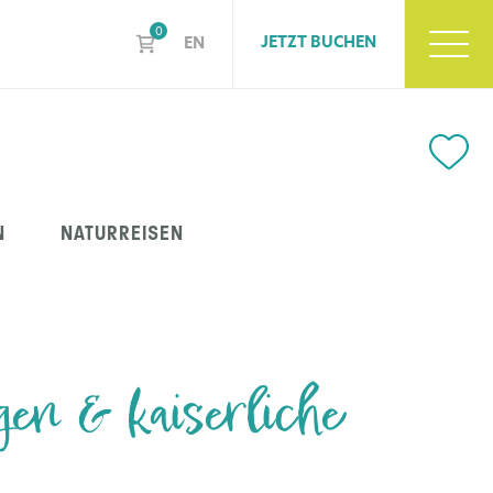
0
JETZT BUCHEN
EN
N
NATURREISEN
en & kaiserliche