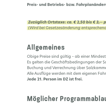
Preis- und Betriebs- bzw. Fahrplanände
Zuzüglich Ortstaxe: ca. € 2,50 bis € 3,--
(Wird bei Gesetzesänderung entsprechend
Allgemeines
Obige Preise sind gültig – ab einer Mindes
Es gelten die Geschäftsbedingungen der Sa
Buchung und Verrechnung über Salzkammer
Alle Ausflüge werden mit dem eigenen Fah
Jede 21. Person im DZ ist frei.
Möglicher Programmablau