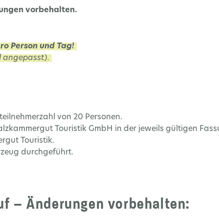
rungen vorbehalten.
 pro Person und Tag!
 angepasst).
tteilnehmerzahl von 20 Personen.
lzkammergut Touristik GmbH in der jeweils gültigen Fass
gut Touristik.
rzeug durchgeführt.
f – Änderungen vorbehalten: