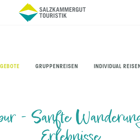
NGEBOTE
GRUPPENREISEN
INDIVIDUAL REISE
ur - Sanfte Wanderung
Erlebnisse