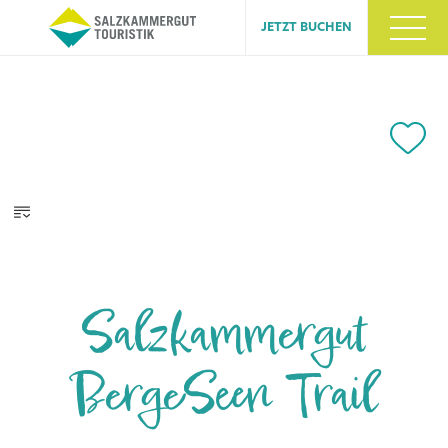
JETZT BUCHEN
Salzkammergut
BergeSeen Trail