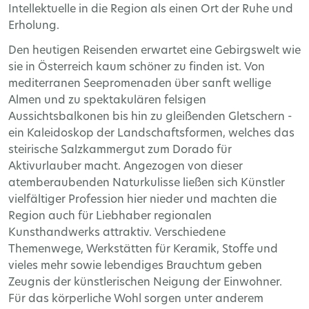
Intellektuelle in die Region als einen Ort der Ruhe und
Erholung.
Den heutigen Reisenden erwartet eine Gebirgswelt wie
sie in Österreich kaum schöner zu finden ist. Von
mediterranen Seepromenaden über sanft wellige
Almen und zu spektakulären felsigen
Aussichtsbalkonen bis hin zu gleißenden Gletschern -
ein Kaleidoskop der Landschaftsformen, welches das
steirische Salzkammergut zum Dorado für
Aktivurlauber macht. Angezogen von dieser
atemberaubenden Naturkulisse ließen sich Künstler
vielfältiger Profession hier nieder und machten die
Region auch für Liebhaber regionalen
Kunsthandwerks attraktiv. Verschiedene
Themenwege, Werkstätten für Keramik, Stoffe und
vieles mehr sowie lebendiges Brauchtum geben
Zeugnis der künstlerischen Neigung der Einwohner.
Für das körperliche Wohl sorgen unter anderem