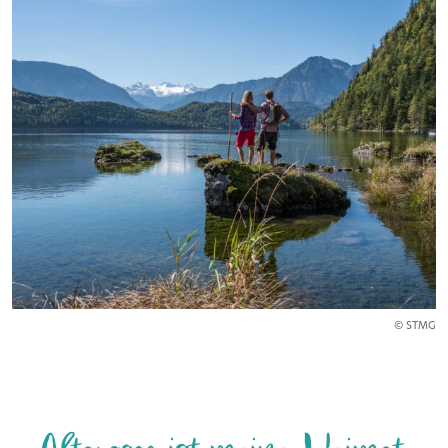
© STMG