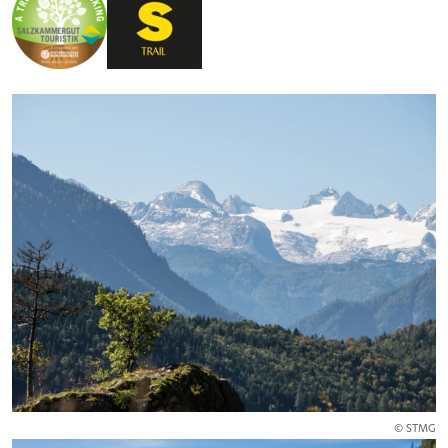
© STMG