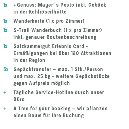
1x
+Genuss: Mayer´s Pesto inkl. Gebäck
in der Kohlröserlhütte
1x
Wanderkarte (1 x pro Zimmer)
1x
S-Trail Wanderbuch (1 x pro Zimmer)
inkl. genauer Routenbeschreibung
1x
Salzkammergut Erlebnis Card -
Ermäßigungen bei über 120 Attraktionen
in der Region
3x
Gepäcktransfer – max. 1 Stk./Person
und max. 25 kg - weitere Gepäckstücke
gegen Aufpreis möglich
+
Tägliche Service-Hotline durch unser
Büro
+
A Tree for your booking – wir pflanzen
einen Baum für Ihre Buchung