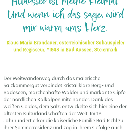
Altaussee ist meine Heimat.
Und wenn ich das sage, wird
mir warm ums Herz.
Klaus Maria Brandauer, österreichischer Schauspieler
und Regisseur, *1943 in Bad Aussee, Steiermark
Der Weitwanderweg durch das malerische
Salzkammergut verbindet kristallklare Berg- und
Badeseen, märchenhafte Wälder und markante Gipfel
der nördlichen Kalkalpen miteinander. Dank des
weißen Goldes, dem Salz, entwickelte sich hier eine der
ältesten Kulturlandschaften der Welt. Im 19.
Jahrhundert erkor die kaiserliche Familie Bad Ischl zu
ihrer Sommerresidenz und zog in ihrem Gefolge auch