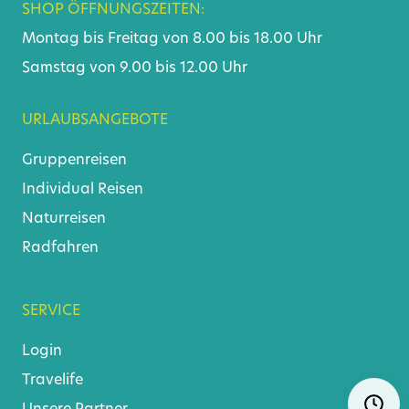
SHOP ÖFFNUNGSZEITEN:
Montag bis Freitag von 8.00 bis 18.00 Uhr
Samstag von 9.00 bis 12.00 Uhr
URLAUBSANGEBOTE
Gruppenreisen
Individual Reisen
Naturreisen
Radfahren
SERVICE
Login
Travelife
Navigat
Ö