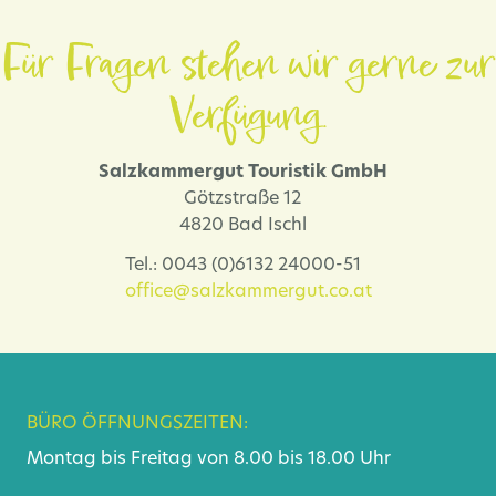
Für Fragen stehen wir gerne zur
Verfügung.
Salzkammergut Touristik GmbH
Götzstraße 12
4820 Bad Ischl
Tel.: 0043 (0)6132 24000-51
office@salzkammergut.co.at
BÜRO ÖFFNUNGSZEITEN:
Montag bis Freitag von 8.00 bis 18.00 Uhr