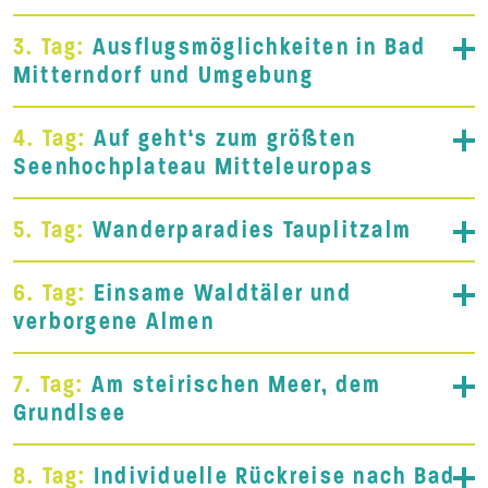
3. Tag:
Ausflugsmöglichkeiten in Bad
Mitterndorf und Umgebung
4. Tag:
Auf geht‘s zum größten
Seenhochplateau Mitteleuropas
5. Tag:
Wanderparadies Tauplitzalm
6. Tag:
Einsame Waldtäler und
verborgene Almen
7. Tag:
Am steirischen Meer, dem
Grundlsee
8. Tag:
Individuelle Rückreise nach Bad