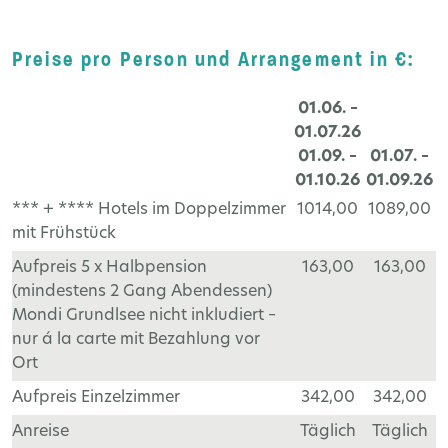
Preise pro Person und Arrangement in €:
01.06. –
01.07.26
01.09. –
01.07. –
01.10.26
01.09.26
*** + **** Hotels im Doppelzimmer
1014,00
1089,00
mit Frühstück
Aufpreis 5 x Halbpension
163,00
163,00
(mindestens 2 Gang Abendessen)
Mondi Grundlsee nicht inkludiert –
nur á la carte mit Bezahlung vor
Ort
Aufpreis Einzelzimmer
342,00
342,00
Anreise
Täglich
Täglich