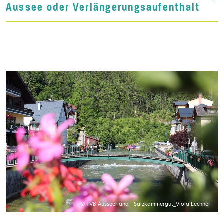
Aussee oder Verlängerungsaufenthalt
© TVB Ausseerland - Salzkammergut_Viola Lechner