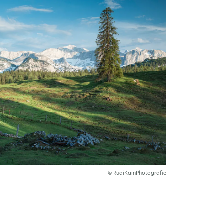
© RudiKainPhotografie