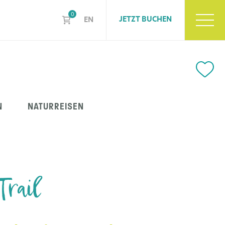
0
JETZT BUCHEN
EN
N
NATURREISEN
rail