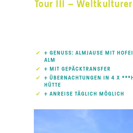
Tour III – Weltkultur
+ GENUSS: ALMJAUSE MIT HOFE
ALM
+ MIT GEPÄCKTRANSFER
+ ÜBERNACHTUNGEN IN 4 X ***H
HÜTTE
+ ANREISE TÄGLICH MÖGLICH