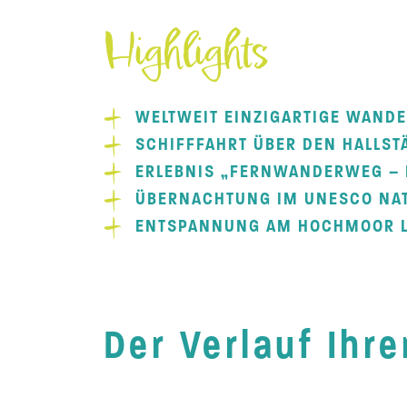
Highlights
WELTWEIT EINZIGARTIGE WAND
SCHIFFFAHRT ÜBER DEN HALLST
ERLEBNIS „FERNWANDERWEG – 
ÜBERNACHTUNG IM UNESCO NAT
ENTSPANNUNG AM HOCHMOOR 
Der Verlauf Ihr