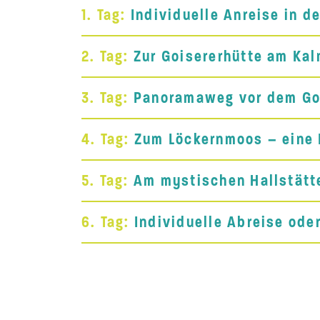
1. Tag:
Individuelle Anreise in de
2. Tag:
Zur Goisererhütte am Ka
3. Tag:
Panoramaweg vor dem G
4. Tag:
Zum Löckernmoos – eine R
5. Tag:
Am mystischen Hallstätt
6. Tag:
Individuelle Abreise ode