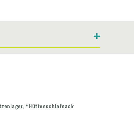
atzenlager, *Hüttenschlafsack