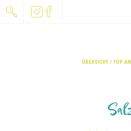
ÜBERSICHT / TOP A
Sal