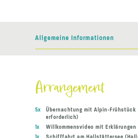
Allgemeine Informationen
Arrangement
5x
Übernachtung mit Alpin-Frühstück 
erforderlich)
1x
Willkommensvideo mit Erklärungen u
1x
Schifffahrt am Hallstättersee (Hal