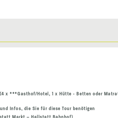
(4 x ***Gasthof/Hotel, 1 x Hütte - Betten oder Matr
nd Infos, die Sie für diese Tour benötigen
lstatt Markt – Hallstatt Bahnhof)