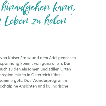
 hinaufgehen kann,
 Leben zu holen.“
 von Kaiser Franz und dem Adel genossen -
tspannung kommt von ganz allein. Der
auch zu den einsamen und stillen Orten
egion mitten in Österreich führt.
 Salzkammerguts. Das Wanderprogramm
ochalpine Ansichten und kulinarische