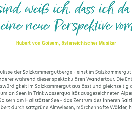
nd, weiß ich, dass ich da
eine neue Perspektive vom
Hubert von Goisern, österreichischer Musiker
kulisse der Salzkammergutberge - einst im Salzkammergut
nderer während dieser spektakulären Wandertour. Die En
enswürdigkeit im Salzkammergut auslässt und gleichzeitig 
um an Seen in Trinkwasserqualität ausgezeichneten Alpenr
 Goisern am Hallstätter See - das Zentrum des Inneren
ubert durch sattgrüne Almwiesen, märchenhafte Wälder, h