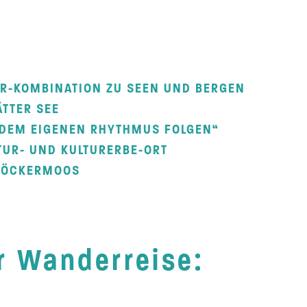
ER-KOMBINATION ZU SEEN UND BERGEN
ÄTTER SEE
DEM EIGENEN RHYTHMUS FOLGEN“
UR- UND KULTURERBE-ORT
LÖCKERMOOS
er Wanderreise: