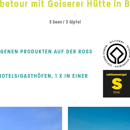
erbetour mit Goiserer Hütte in
3 Seen / 3 Gipfel
IGENEN PRODUKTEN AUF DER ROSS
OTELS/GASTHÖFEN, 1 X IN EINER