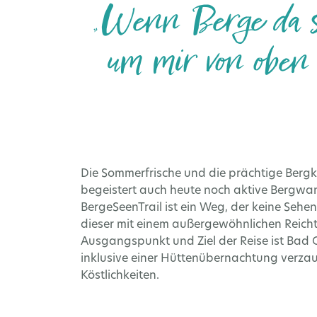
„Wenn Berge da si
um mir von oben 
Die Sommerfrische und die prächtige Berg
begeistert auch heute noch aktive Bergwa
BergeSeenTrail ist ein Weg, der keine Seh
dieser mit einem außergewöhnlichen Reicht
Ausgangspunkt und Ziel der Reise ist Bad
inklusive einer Hüttenübernachtung verza
Köstlichkeiten.