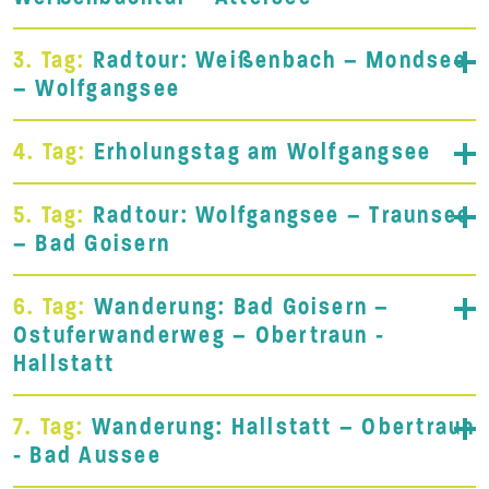
3. Tag:
Radtour: Weißenbach – Mondsee
– Wolfgangsee
4. Tag:
Erholungstag am Wolfgangsee
5. Tag:
Radtour: Wolfgangsee – Traunsee
– Bad Goisern
6. Tag:
Wanderung: Bad Goisern –
Ostuferwanderweg – Obertraun -
Hallstatt
7. Tag:
Wanderung: Hallstatt – Obertraun
- Bad Aussee