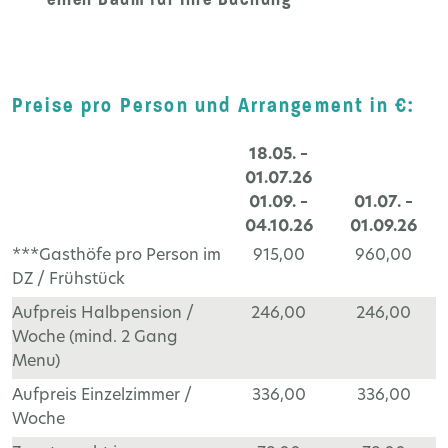
Preise pro Person und Arrangement in €:
18.05. –
01.07.26
01.09. –
01.07. –
04.10.26
01.09.26
***Gasthöfe pro Person im
915,00
960,00
DZ / Frühstück
Aufpreis Halbpension /
246,00
246,00
Woche (mind. 2 Gang
Menu)
Aufpreis Einzelzimmer /
336,00
336,00
Woche