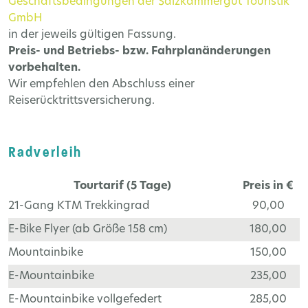
Geschäftsbedingungen der Salzkammergut Touristik
GmbH
in der jeweils gültigen Fassung.
Preis- und Betriebs- bzw. Fahrplanänderungen
vorbehalten.
Wir empfehlen den Abschluss einer
Reiserücktrittsversicherung.
Radverleih
Tourtarif (5 Tage)
Preis in €
21-Gang KTM Trekkingrad
90,00
E-Bike Flyer (ab Größe 158 cm)
180,00
Mountainbike
150,00
E-Mountainbike
235,00
E-Mountainbike vollgefedert
285,00