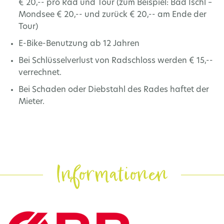
€ 20,-- pro Rad und Tour (zum Beispiel: Bad Ischl –
Mondsee € 20,-- und zurück € 20,-- am Ende der
Tour)
E-Bike-Benutzung ab 12 Jahren
Bei Schlüsselverlust von Radschloss werden € 15,--
verrechnet.
Bei Schaden oder Diebstahl des Rades haftet der
Mieter.
Informationen