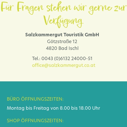
Für Fragen stehen wir gerne zur
Verfügung.
Salzkammergut Touristik GmbH
Götzstraße 12
4820 Bad Ischl
Tel.: 0043 (0)6132 24000-51
office@salzkammergut.co.at
BÜRO ÖFFNUNGSZEITEN:
Montag bis Freitag von 8.00 bis 18.00 Uhr
SHOP ÖFFNUNGSZEITEN: