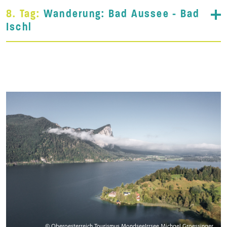
8. Tag:
Wanderung: Bad Aussee - Bad
Ischl
© Oberoesterreich Tourismus MondseeIrrsee Michael Groessinger