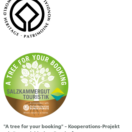
"A tree for your booking" – Kooperations-Projekt