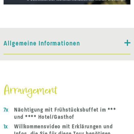
Allgemeine Informationen
Arrangement
7x
Nächtigung mit Frühstücksbuffet im ***
und **** Hotel/Gasthof
1x
Willkommensvideo mit Erklärungen und
Infos, die Sie für diese Tour benötigen