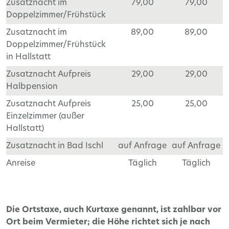
Zusatznacht im
79,00
79,00
Doppelzimmer/Frühstück
Zusatznacht im
89,00
89,00
Doppelzimmer/Frühstück
in Hallstatt
Zusatznacht Aufpreis
29,00
29,00
Halbpension
Zusatznacht Aufpreis
25,00
25,00
Einzelzimmer (außer
Hallstatt)
Zusatznacht in Bad Ischl
auf Anfrage
auf Anfrage
Anreise
Täglich
Täglich
Die Ortstaxe, auch Kurtaxe genannt, ist zahlbar vor
Ort beim Vermieter; die Höhe richtet sich je nach