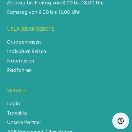
Montag bis Freitag von 8.00 bis 18.00 Uhr
Samstag von 9.00 bis 12.00 Uhr
URLAUBSANGEBOTE
Gruppenreisen
Individual Reisen
Naturreisen
Radfahren
SERVICE
Login
Travelife
Navigat
Ö
überspr
Unsere Partner