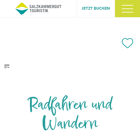
JETZT BUCHEN
Radfahren und
Wandern