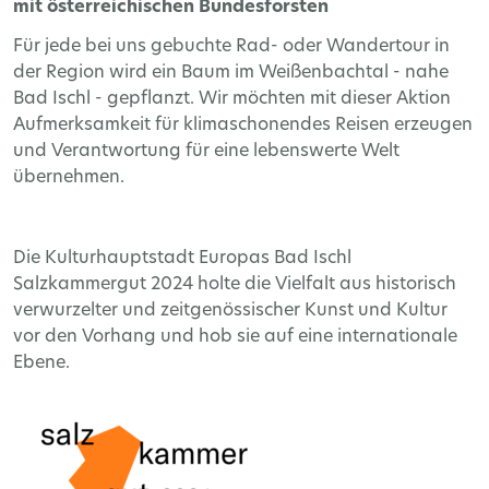
mit österreichischen Bundesforsten
Für jede bei uns gebuchte Rad- oder Wandertour in
der Region wird ein Baum im Weißenbachtal - nahe
Bad Ischl - gepflanzt. Wir möchten mit dieser Aktion
Aufmerksamkeit für klimaschonendes Reisen erzeugen
und Verantwortung für eine lebenswerte Welt
übernehmen.
Die Kulturhauptstadt Europas Bad Ischl
Salzkammergut 2024 holte die Vielfalt aus historisch
verwurzelter und zeitgenössischer Kunst und Kultur
vor den Vorhang und hob sie auf eine internationale
Ebene.