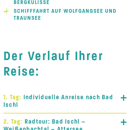
BERGKULISSE
SCHIFFFAHRT AUF WOLFGANGSEE UND
TRAUNSEE
Der Verlauf Ihrer
Reise:
1. Tag:
Individuelle Anreise nach Bad
Ischl
2. Tag:
Radtour: Bad Ischl –
Weißenbachtal – Attersee