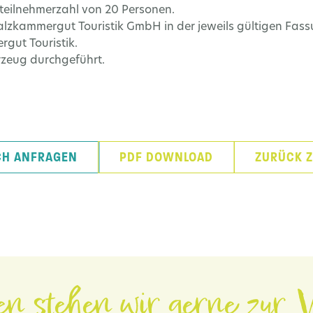
tteilnehmerzahl von 20 Personen.
lzkammergut Touristik GmbH in der jeweils gültigen Fass
gut Touristik.
rzeug durchgeführt.
CH ANFRAGEN
PDF DOWNLOAD
ZURÜCK Z
en stehen wir gerne zur V