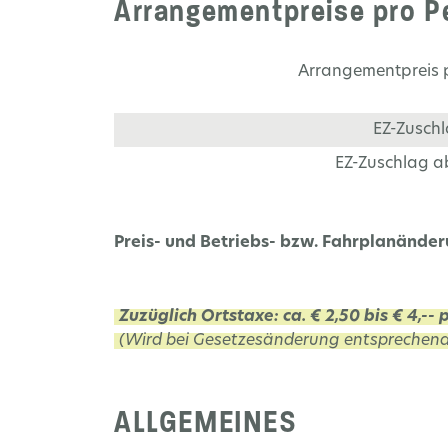
Arrangementpreise pro Pe
Arrangementpreis 
EZ-Zuschl
EZ-Zuschlag a
Preis- und Betriebs- bzw. Fahrplanände
Zuzüglich Ortstaxe: ca. € 2,50 bis € 4,--
(Wird bei Gesetzesänderung entsprechend
ALLGEMEINES