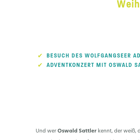
Weih
BESUCH DES WOLFGANGSEER A
ADVENTKONZERT MIT OSWALD SA
Und wer
Oswald Sattler
kennt, der weiß, 