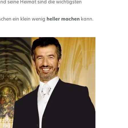
 und seine Heimat sind die wichtigsten
schen ein klein wenig
heller machen
kann.