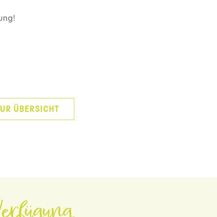
ung!
UR ÜBERSICHT
erfügung.