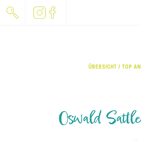
ÜBERSICHT / TOP A
Oswald Sattle