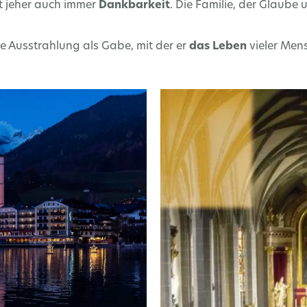
t jeher auch immer
Dankbarkeit
. Die Familie, der Glaube
e Ausstrahlung als Gabe, mit der er
das Leben
vieler Men