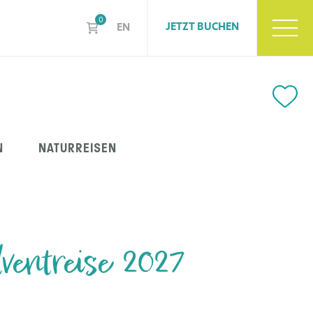
0
JETZT BUCHEN
EN
N
NATURREISEN
ventreise 2027