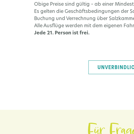
Obige Preise sind gültig – ab einer Mindes
Es gelten die Geschäftsbedingungen der Sa
Buchung und Verrechnung über Salzkammer
Alle Ausflüge werden mit dem eigenen Fah
Jede 21. Person ist frei.
UNVERBINDLI
Für Frag