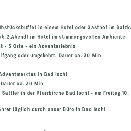
ühstücksbuffet in einem Hotel oder Gasthof im Sal
b 2.Abend) im Hotel im stimmungsvollen Ambiente
 - 3 Orte - ein Adventerlebnis
olfgang oder umgekehrt, Dauer ca. 30 Min
dventmarktes in Bad Ischl
 Dauer ca. 30 Min
 Sattler in der Pfarrkirche Bad Ischl - am Freitag 10
ahrer täglich durch unser Büro in Bad Ischl