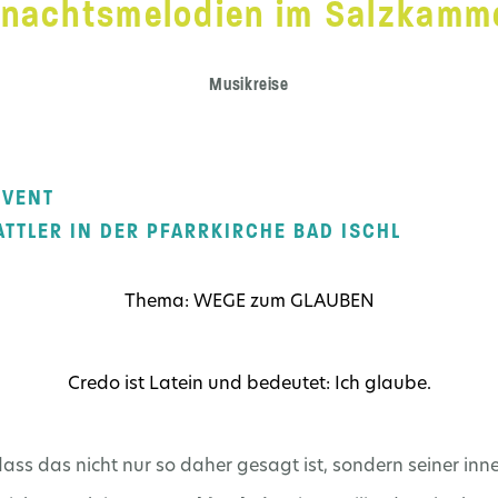
nachtsmelodien im Salzkamm
Musikreise
DVENT
TTLER IN DER PFARRKIRCHE BAD ISCHL
Thema: WEGE zum GLAUBEN
Credo ist Latein und bedeutet: Ich glaube.
dass das nicht nur so daher gesagt ist, sondern seiner in