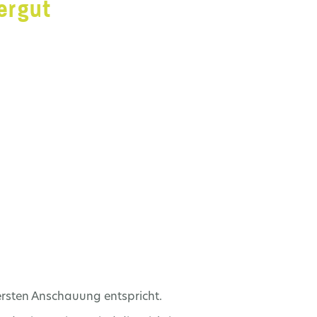
ergut
nersten Anschauung entspricht.