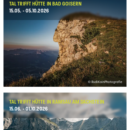
TAL TRIFFT HÜTTE IN BAD GOISERN
15.05. - 05.10.2026
© RudiKainPhotografie
TAL TRIFFT HÜTTE IN RAMSAU AM DACHSTEIN
15.06. - 01.10.2026