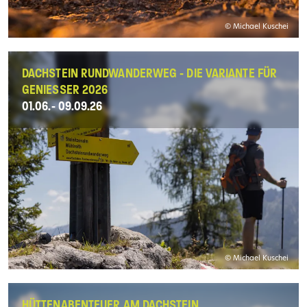
© Michael Kuschei
DACHSTEIN RUNDWANDERWEG - DIE VARIANTE FÜR
GENIESSER 2026
01.06.- 09.09.26
© Michael Kuschei
HÜTTENABENTEUER AM DACHSTEIN