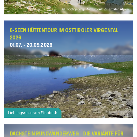
© Hochgebirgs-Naturpark Zillertaler Alpen
6-SEEN HÜTTENTOUR IM OSTTIROLER VIRGENTAL
2026
01.07. - 20.09.2026
Lieblingsreise von Elisabeth
DACHSTEIN RUNDWANDERWEG - DIE VARIANTE FÜR