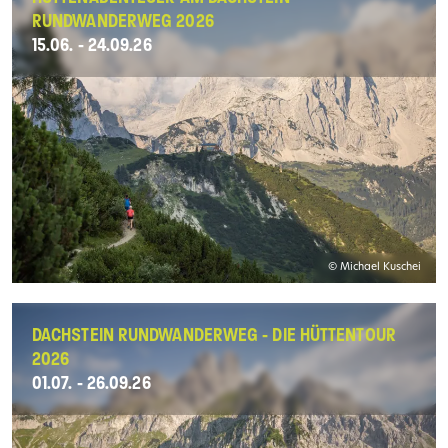
RUNDWANDERWEG 2026
15.06. - 24.09.26
© Michael Kuschei
DACHSTEIN RUNDWANDERWEG - DIE HÜTTENTOUR
2026
01.07. - 26.09.26