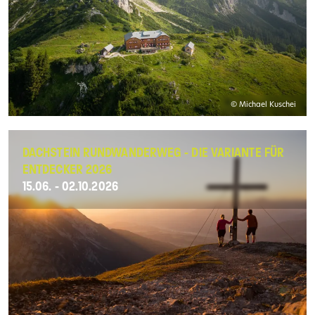
© Michael Kuschei
DACHSTEIN RUNDWANDERWEG - DIE VARIANTE FÜR
ENTDECKER 2026
15.06. - 02.10.2026