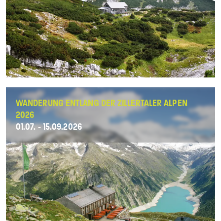
WANDERUNG ENTLANG DER ZILLERTALER ALPEN
2026
01.07. - 15.09.2026