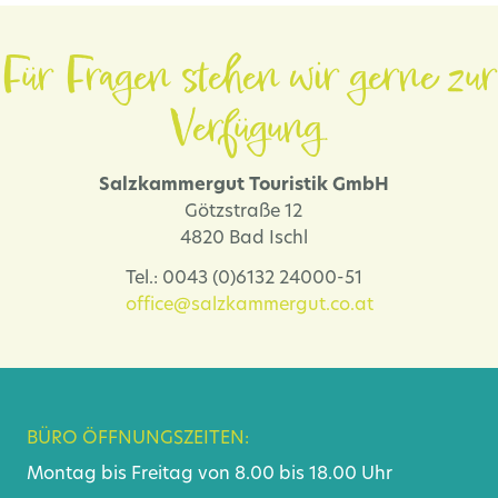
Für Fragen stehen wir gerne zur
Verfügung.
Salzkammergut Touristik GmbH
Götzstraße 12
4820 Bad Ischl
Tel.: 0043 (0)6132 24000-51
office@salzkammergut.co.at
BÜRO ÖFFNUNGSZEITEN:
Montag bis Freitag von 8.00 bis 18.00 Uhr