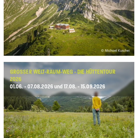
© Michael Kuschei
GROSSER WELT-RAUM-WEG - DIE HÜTTENTOUR 2
026
01.06. - 07.08.2026 und 17.08. - 15.09.2026