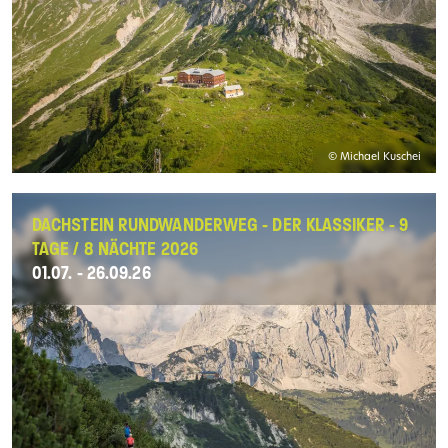
© Michael Kuschei
DACHSTEIN RUNDWANDERWEG - DER KLASSIKER - 9
TAGE / 8 NÄCHTE 2026
01.07. - 26.09.26