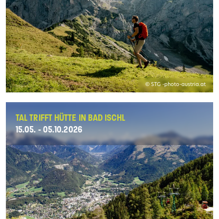
© STG -photo-austria.at
TAL TRIFFT HÜTTE IN BAD ISCHL
15.05. - 05.10.2026