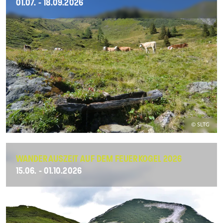
01.07. - 18.09.2026
© SLTG
WANDERAUSZEIT AUF DEM FEUERKOGEL 2026
15.06. - 01.10.2026