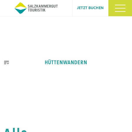
JETZT BUCHEN
HÜTTENWANDERN