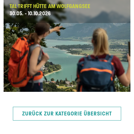
TAL TRIFFT HÜTTE AM WOLFGANGSEE
30.05. - 10.10.2026
ZURÜCK ZUR KATEGORIE ÜBERSICHT