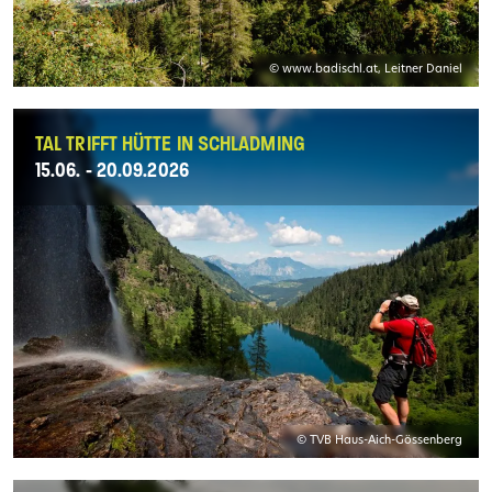
© www.badischl.at, Leitner Daniel
TAL TRIFFT HÜTTE IN SCHLADMING
15.06. - 20.09.2026
© TVB Haus-Aich-Gössenberg