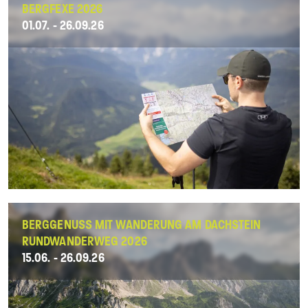
BERGFEXE 2026
01.07. - 26.09.26
BERGGENUSS MIT WANDERUNG AM DACHSTEIN
RUNDWANDERWEG 2026
15.06. - 26.09.26