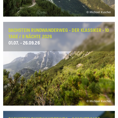
© Michael Kuschei
DACHSTEIN RUNDWANDERWEG - DER KLASSIKER - 10
TAGE / 9 NÄCHTE 2026
01.07. - 26.09.26
© Michael Kuschei