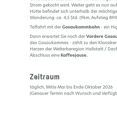
Strom gekocht wird. Weiter geht es nun au
Hütte befindet sich unterhalb der mächtig
Wanderung: ca. 4,5 Std. (9km, Aufstieg 890
Talfahrt mit der
Gosaukammbahn
- ein Hi
Dann erwartet Sie noch der
Vordere Gosa
des Gosaukammes - zählt zu den Klassikern
Herzen der Welterberegion Hallstatt / Dach
Abschluss eine
Kaffeejause.
Zeitraum
täglich, Mitte Mai bis Ende Oktober 2026
(Genauer Termin nach Wunsch und Verfügb