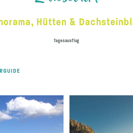
norama, Hütten & Dachsteinbl
Tagesausflug
RGUIDE