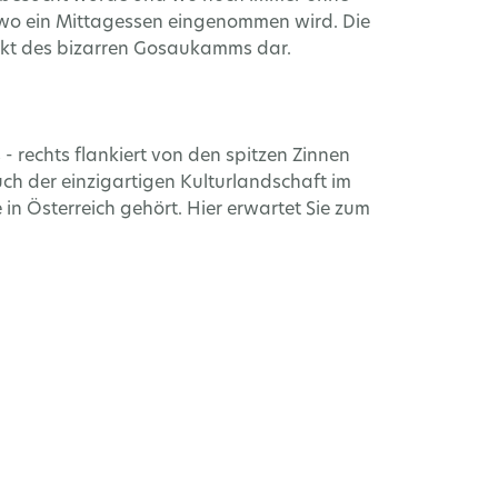
, wo ein Mittagessen eingenommen wird. Die
takt des bizarren Gosaukamms dar.
- rechts flankiert von den spitzen Zinnen
h der einzigartigen Kulturlandschaft im
in Österreich gehört. Hier erwartet Sie zum