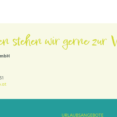
en stehen wir gerne zur V
 GmbH
-51
.at
URLAUBSANGEBOTE