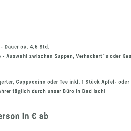
 Dauer ca. 4,5 Std.
e - Auswahl zwischen Suppen, Verhackert´s oder Kas
erter, Cappuccino oder Tee inkl. 1 Stück Apfel- oder
ahrer täglich durch unser Büro in Bad Ischl
rson in € ab