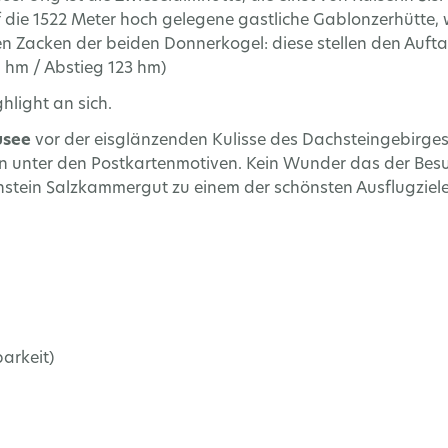
f die 1522 Meter hoch gelegene gastliche Gablonzerhütte
en Zacken der beiden Donnerkogel: diese stellen den Auf
 hm / Abstieg 123 hm)
ghlight an sich.
usee
vor der eisglänzenden Kulisse des Dachsteingebirges 
 unter den Postkartenmotiven. Kein Wunder das der Besuc
stein Salzkammergut zu einem der schönsten Ausflugziele 
arkeit)