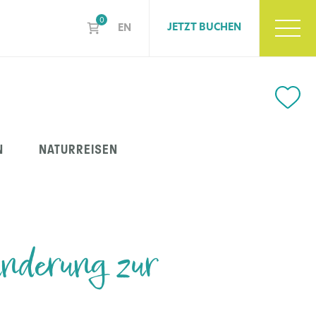
0
JETZT BUCHEN
EN
N
NATURREISEN
anderung zur