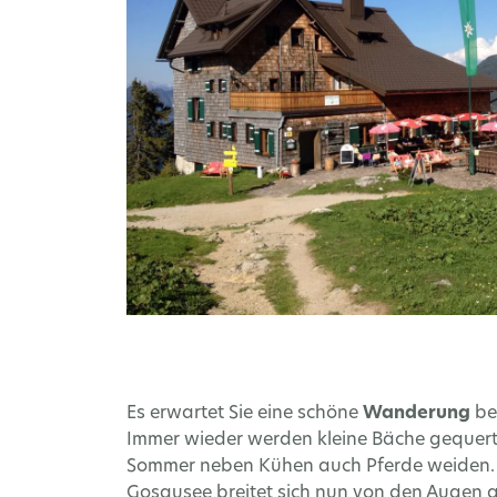
Es erwartet Sie eine schöne
Wanderung
be
Immer wieder werden kleine Bäche gequert
Sommer neben Kühen auch Pferde weiden. 
Gosausee breitet sich nun von den Augen au