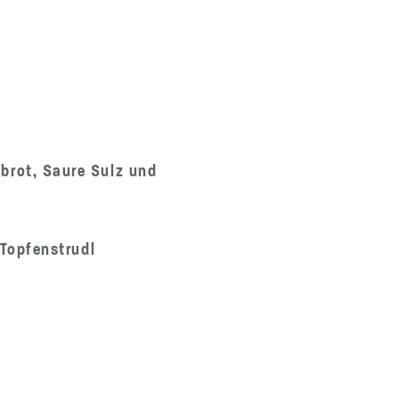
brot, Saure Sulz und
 Topfenstrudl