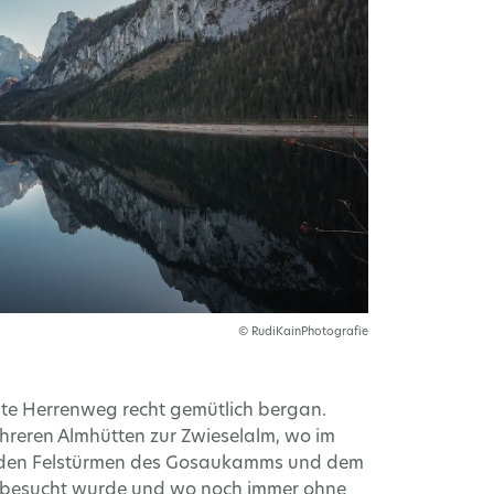
© RudiKainPhotografie
te Herrenweg recht gemütlich bergan.
reren Almhütten zur Zwieselalm, wo im
, den Felstürmen des Gosaukamms und dem
isi besucht wurde und wo noch immer ohne