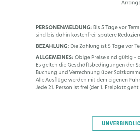
Arrange
PERSONENMELDUNG:
Bis 5 Tage vor Term
sind bis dahin kostenfrei; spätere Reduzi
BEZAHLUNG:
Die Zahlung ist 5 Tage vor T
ALLGEMEINES:
Obige Preise sind gültig -
Es gelten die Geschäftsbedingungen der Sa
Buchung und Verrechnung über Salzkammer
Alle Ausflüge werden mit dem eigenen Fah
Jede 21. Person ist frei (der 1. Freiplatz geh
UNVERBINDLI