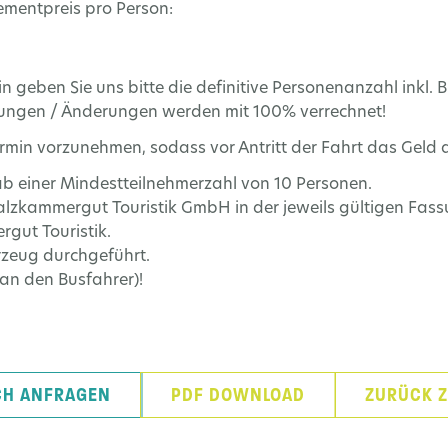
mentpreis pro Person:
in geben Sie uns bitte die definitive Personenanzahl inkl
erungen / Änderungen werden mit 100% verrechnet!
ermin vorzunehmen, sodass vor Antritt der Fahrt das Geld 
 ab einer Mindestteilnehmerzahl von 10 Personen.
lzkammergut Touristik GmbH in der jeweils gültigen Fass
gut Touristik.
rzeug durchgeführt.
t an den Busfahrer)!
CH ANFRAGEN
PDF DOWNLOAD
ZURÜCK Z