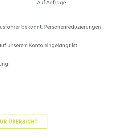
Auf Anfrage
. Busfahrer bekannt. Personenreduzierungen
auf unserem Konto eingelangt ist.
ung!
UR ÜBERSICHT