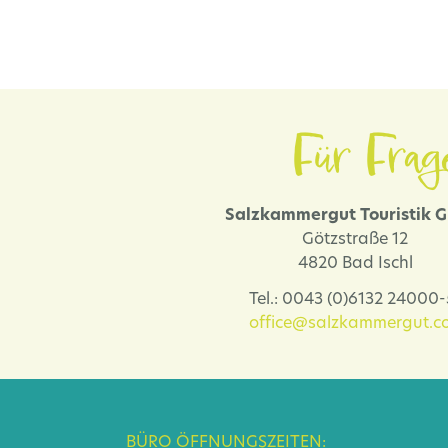
Für Frag
Salzkammergut Touristik
Götzstraße 12
4820 Bad Ischl
Tel.: 0043 (0)6132 24000
office@salzkammergut.co
BÜRO ÖFFNUNGSZEITEN: