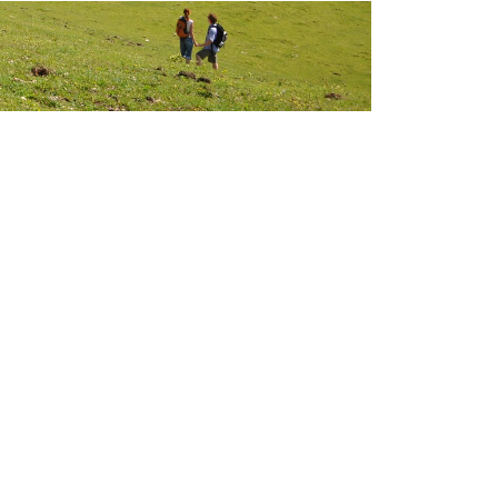
© Dachstein Tourismus AG