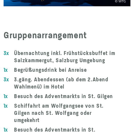
© WTG
Gruppenarrangement
3x
Übernachtung inkl. Frühstücksbuffet im
Salzkammergut, Salzburg Umgebung
1x
Begrüßungsdrink bei Anreise
3x
3.gäng. Abendessen (ab dem 2.Abend
Wahlmenü) im Hotel
1x
Besuch des Adventmarkts in St. Gilgen
1x
Schiffahrt am Wolfgangsee von St.
Gilgen nach St. Wolfgang oder
umgekehrt
1x
Besuch des Adventmarkts in St.