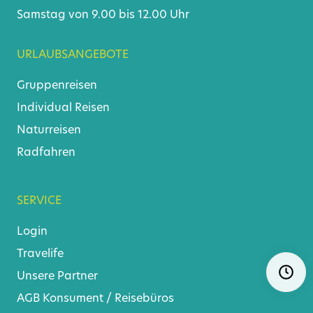
Samstag von 9.00 bis 12.00 Uhr
URLAUBSANGEBOTE
Gruppenreisen
Individual Reisen
Naturreisen
Radfahren
SERVICE
Login
Travelife
Navigat
Ö
überspr
Unsere Partner
AGB
Konsument
/
Reisebüros