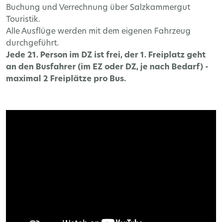
Buchung und Verrechnung über Salzkammergut
Touristik.
Alle Ausflüge werden mit dem eigenen Fahrzeug
durchgeführt.
Jede 21. Person im DZ ist frei, der 1. Freiplatz geht
an den Busfahrer (im EZ oder DZ, je nach Bedarf) -
maximal 2 Freiplätze pro Bus.