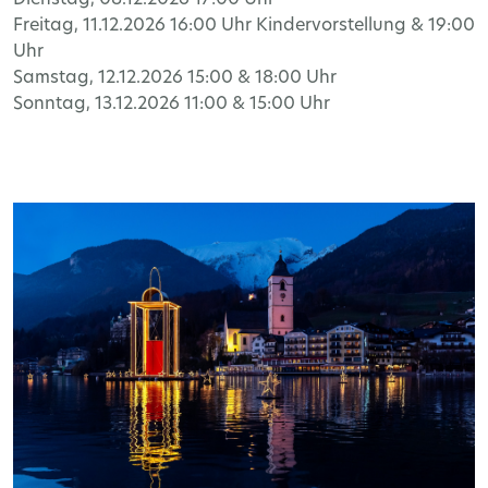
Dienstag
, 08.12.2026 17:00
Uhr
Freitag
, 11.12.2026 16:00
Uhr
Kindervorstellung
& 19:00
Uhr
Samstag
, 12.12.2026 15:00 & 18:00
Uhr
Sonntag
, 13.12.2026 11:00 & 15:00
Uhr