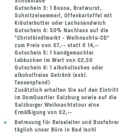
Schokolade
Gutschein 3: 1 Bosna, Bratwurst,
Schnitzelsemmerl, Offenkartoffel mit
Kräuterbutter oder Lachssandwich
Gutschein 4: 50% Nachlass auf die
"Christkindlmarkt - Weihnachts-CD"
zum Preis von €7,-- statt € 14,--
Gutschein 5: 1 handgemachter
Lebkuchen im Wert von €2,50
Gutschein 6: 1 alkoholisches oder
alkoholfreies Getränk (exkl.
Tassenpfand)
Zusätzlich erhalten Sie auf den Eintritt
im DomQuartier Salzburg sowie auf die
Salzburger Weihnachtstour eine
Ermäßigung von €2,--
+
Betreuung für Reiseleiter und Busfahrer
täglich unser Büro in Bad Ischl