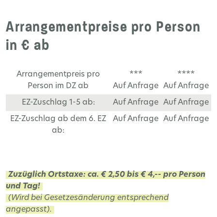
Arrangementpreise pro Person
in € ab
Arrangementpreis pro
***
****
Person im DZ ab
Auf Anfrage
Auf Anfrage
EZ-Zuschlag 1-5 ab:
Auf Anfrage
Auf Anfrage
EZ-Zuschlag ab dem 6. EZ
Auf Anfrage
Auf Anfrage
ab:
Zuzüglich Ortstaxe: ca. € 2,50 bis € 4,-- pro Person
und Tag!
(Wird bei Gesetzesänderung entsprechend
angepasst).