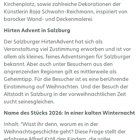
Kirchenplatz, sowie zahlreiche Dekorationen der
Künstlerin Raja Schwahn-Reichmann, inspiriert von
barocker Wand- und Deckenmalerei.
Hirten Advent in Salzburg
Der Salzburger HirtenAdvent hat sich als
Veranstaltung viel Zustimmung erworben und ist vor
allem als kleines, feines Adventsingen für Salzburger
bekannt. Aber auch unter Besuchern aus den
angrenzenden Regionen gilt es mittlerweile als
Geheimtipp. Für die Besucher ist es eine berührende
Einstimmung auf Weihnachten. Und der Besuch der
Altstadt in Salzburg in der vorweihnachtlichen Zeit
sucht seinesgleichen.
Name des Stücks 2026: In einer kalten Winternacht
Inhalt: "Wisst ihr denn, worum es in der
Weihnachtsgeschichte geht? Diese Frage stellt der
erfahrene Alfred Kröll den Kindern, die voller