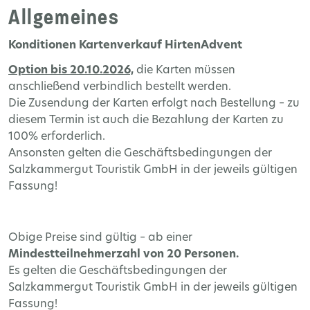
Allgemeines
Konditionen Kartenverkauf HirtenAdvent
Option bis 20.10.2026,
die
Karten
müssen
anschließend
verbindlich
bestellt
werden
.
Die
Zusendung
der
Karten
erfolgt
nach
Bestellung
–
zu
diesem
Termin
ist
auch
die
Bezahlung
der
Karten
zu
100%
erforderlich
.
Ansonsten
gelten
die
Geschäftsbedingungen
der
Salzkammergut
Touristik
GmbH
in
der
jeweils
gültigen
Fassung
!
Obige Preise sind gültig – ab einer
Mindestteilnehmerzahl von 20 Personen.
Es gelten die Geschäftsbedingungen der
Salzkammergut Touristik GmbH in der jeweils gültigen
Fassung!