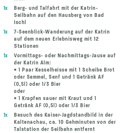
1x
Berg- und Talfahrt mit der Katrin-
Seilbahn auf den Hausberg von Bad
Ischl
1x
7-Seenblick-Wanderung auf der Katrin
auf dem neuen Erlebnisweg mit 12
Stationen
1x
Vormittags- oder Nachmittags-Jause auf
der Katrin Alm:
• 1 Paar Kesselheisse mit 1 Scheibe Brot
oder Semmel, Senf und 1 Getränk AF
(0,5l) oder 1/3 Bier
oder
• 1 Krapfen sauer mit Kraut und 1
Getränk AF (0,5l) oder 1/3 Bier
1x
Besuch des Kaiser-Jagdstandbild in der
Kaltenachau, ca. 10 Gehminuten von der
Talstation der Seilbahn entfernt