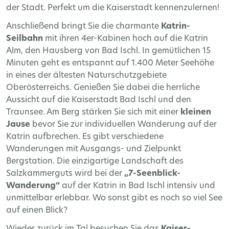
der Stadt. Perfekt um die Kaiserstadt kennenzulernen!
Anschließend bringt Sie die charmante
Katrin-
Seilbahn
mit ihren 4er-Kabinen hoch auf die Katrin
Alm, den Hausberg von Bad Ischl. In gemütlichen 15
Minuten geht es entspannt auf 1.400 Meter Seehöhe
in eines der ältesten Naturschutzgebiete
Oberösterreichs. Genießen Sie dabei die herrliche
Aussicht auf die Kaiserstadt Bad Ischl und den
Traunsee. Am Berg stärken Sie sich mit einer
kleinen
Jause
bevor Sie zur individuellen Wanderung auf der
Katrin aufbrechen. Es gibt verschiedene
Wanderungen mit Ausgangs- und Zielpunkt
Bergstation. Die einzigartige Landschaft des
Salzkammerguts wird bei der
„7-Seenblick-
Wanderung“
auf der Katrin in Bad Ischl intensiv und
unmittelbar erlebbar. Wo sonst gibt es noch so viel See
auf einen Blick?