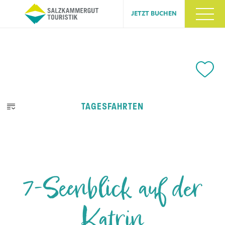
JETZT BUCHEN
TAGESFAHRTEN
7-Seenblick auf der
Katrin