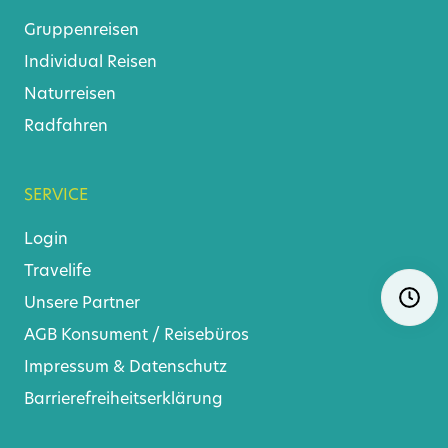
Gruppenreisen
Individual Reisen
Naturreisen
Radfahren
SERVICE
Login
Travelife
Navigat
Ö
Unsere Partner
überspr
AGB
Konsument
/
Reisebüros
Impressum & Datenschutz
Barrierefreiheitserklärung