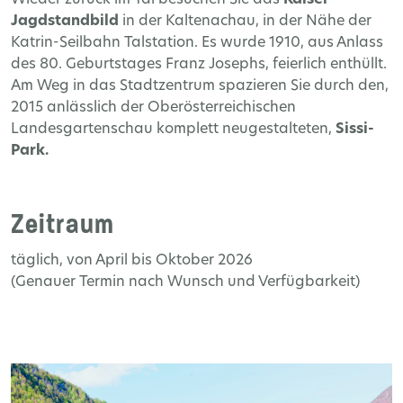
Wieder zurück im Tal besuchen Sie das
Kaiser-
Jagdstandbild
in der Kaltenachau, in der Nähe der
Katrin-Seilbahn Talstation. Es wurde 1910, aus Anlass
des 80. Geburtstages Franz Josephs, feierlich enthüllt.
Am Weg in das Stadtzentrum spazieren Sie durch den,
2015 anlässlich der Oberösterreichischen
Landesgartenschau komplett neugestalteten,
Sissi-
Park.
Zeitraum
täglich, von April bis Oktober 2026
(Genauer Termin nach Wunsch und Verfügbarkeit)