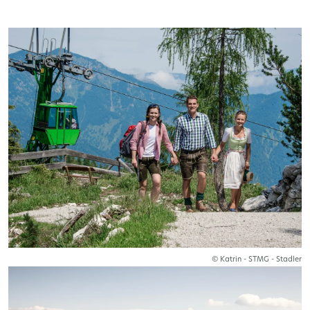
© Katrin - STMG - Stadler