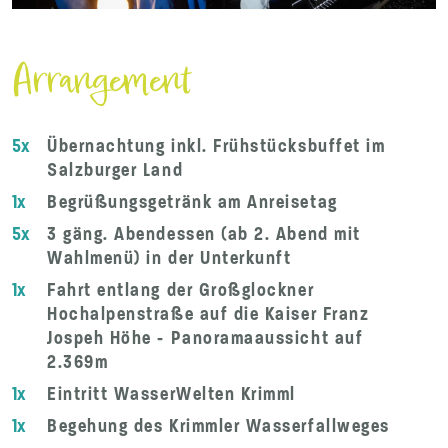
Arrangement
5x
Übernachtung inkl. Frühstücksbuffet im
Salzburger Land
1x
Begrüßungsgetränk am Anreisetag
5x
3 gäng. Abendessen (ab 2. Abend mit
Wahlmenü) in der Unterkunft
1x
Fahrt entlang der Großglockner
Hochalpenstraße auf die Kaiser Franz
Jospeh Höhe - Panoramaaussicht auf
2.369m
1x
Eintritt WasserWelten Krimml
1x
Begehung des Krimmler Wasserfallweges