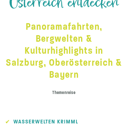
Österreich entdecken
Panoramafahrten,
Bergwelten &
Kulturhighlights in
Salzburg, Oberösterreich &
Bayern
Themenreise
WASSERWELTEN KRIMML