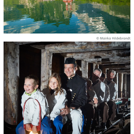
© Mairka Hildebrandt