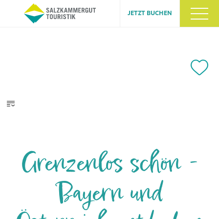
JETZT BUCHEN
Grenzenlos schön -
Bayern und