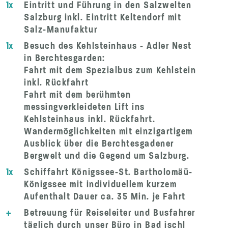
1x
Eintritt und Führung in den Salzwelten
Salzburg inkl. Eintritt Keltendorf mit
Salz-Manufaktur
1x
Besuch des Kehlsteinhaus - Adler Nest
in Berchtesgarden:
Fahrt mit dem Spezialbus zum Kehlstein
inkl. Rückfahrt
Fahrt mit dem berühmten
messingverkleideten Lift ins
Kehlsteinhaus inkl. Rückfahrt.
Wandermöglichkeiten mit einzigartigem
Ausblick über die Berchtesgadener
Bergwelt und die Gegend um Salzburg.
1x
Schiffahrt Königssee-St. Bartholomäü-
Königssee mit individuellem kurzem
Aufenthalt Dauer ca. 35 Min. je Fahrt
+
Betreuung für Reiseleiter und Busfahrer
täglich durch unser Büro in Bad ischl