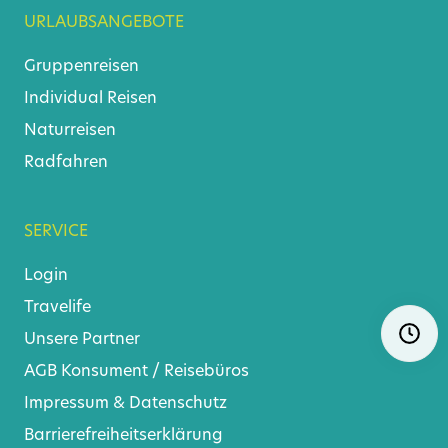
URLAUBSANGEBOTE
Gruppenreisen
Individual Reisen
Naturreisen
Radfahren
SERVICE
Login
Travelife
Navigat
Ö
überspr
Unsere Partner
AGB
Konsument
/
Reisebüros
Impressum & Datenschutz
Barrierefreiheitserklärung