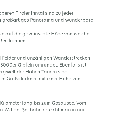
beren Tiroler Inntal sind zu jeder
 ein großartiges Panorama und wunderbare
 Sie auf die gewünschte Höhe von welcher
ßen können.
 und Felder und unzähligen Wanderstrecken
000er Gipfeln umrundet. Ebenfalls ist
ergwelt der Hohen Tauern sind
dem Großglockner, mit einer Höhe von
4 Kilometer lang bis zum Gosausee. Vom
 Mit der Seilbahn erreicht man in nur