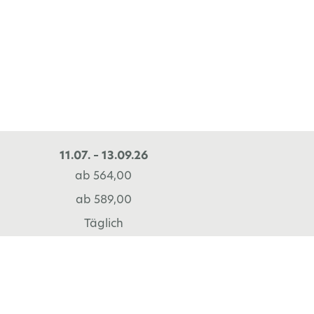
11.07. – 13.09.26
ab 564,00
ab 589,00
Täglich