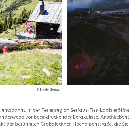
© Daniel Zangerl
 entspannt: In der Ferienregion Serfaus-Fiss-Ladis eröf
erwege vor beeindruckender Bergkulisse. Anschließend f
t der berühmten Großglockner-Hochalpenstraße, die Sie 