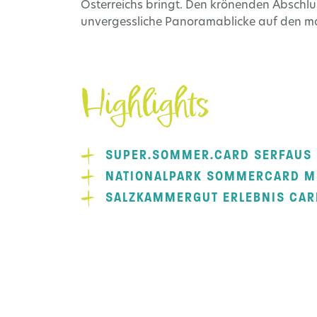
Österreichs bringt. Den krönenden Abschlu
unvergessliche Panoramablicke auf den ma
Highlights
SUPER.SOMMER.CARD SERFAUS
NATIONALPARK SOMMERCARD MI
SALZKAMMERGUT ERLEBNIS CAR