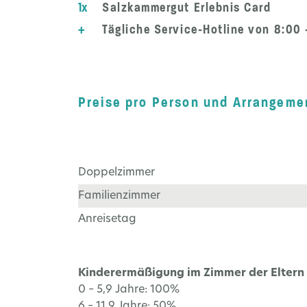
1x
Salzkammergut Erlebnis Card
+
Tägliche Service-Hotline von 8:00
Preise pro Person und Arrangemen
Doppelzimmer
Familienzimmer
Anreisetag
Kinderermäßigung im Zimmer der Eltern (2
0 – 5,9 Jahre: 100%
6 – 11,9 Jahre: 50%