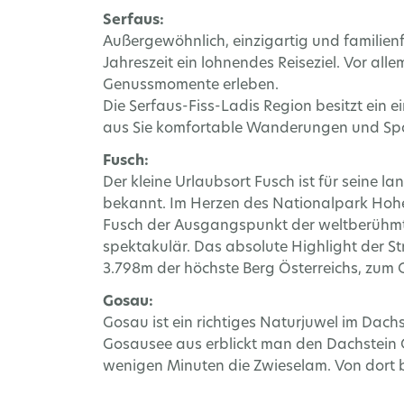
Serfaus:
Außergewöhnlich, einzigartig und familienfr
Jahreszeit ein lohnendes Reiseziel. Vor a
Genussmomente erleben.
Die Serfaus-Fiss-Ladis Region besitzt ein
aus Sie komfortable Wanderungen und Sp
Fusch:
Der kleine Urlaubsort Fusch ist für seine 
bekannt. Im Herzen des Nationalpark Hohe 
Fusch der Ausgangspunkt der weltberühmte
spektakulär. Das absolute Highlight der S
3.798m der höchste Berg Österreichs, zum 
Gosau:
Gosau ist ein richtiges Naturjuwel im Dach
Gosausee aus erblickt man den Dachstein G
wenigen Minuten die Zwieselam. Von dort bi