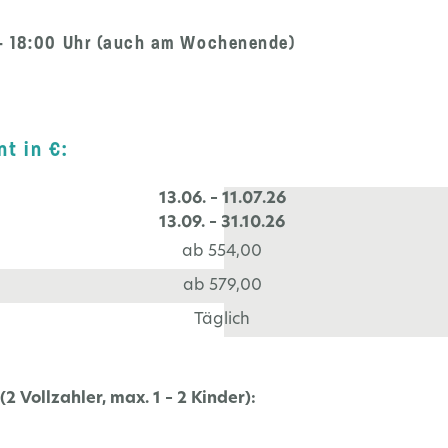
 - 18:00 Uhr (auch am Wochenende)
t in €:
13.06. – 11.07.26
13.09. – 31.10.26
ab 554,00
ab 579,00
Täglich
 Vollzahler, max. 1 – 2 Kinder):