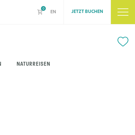
0
JETZT BUCHEN
EN
N
NATURREISEN