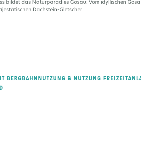
ss bildet das Naturparadies Gosau: Vom idyllischen Gosa
jestätischen Dachstein-Gletscher.
T BERGBAHNNUTZUNG & NUTZUNG FREIZEITANL
D