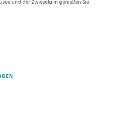
usee und der Zwieselalm genießen Sie
AGEN