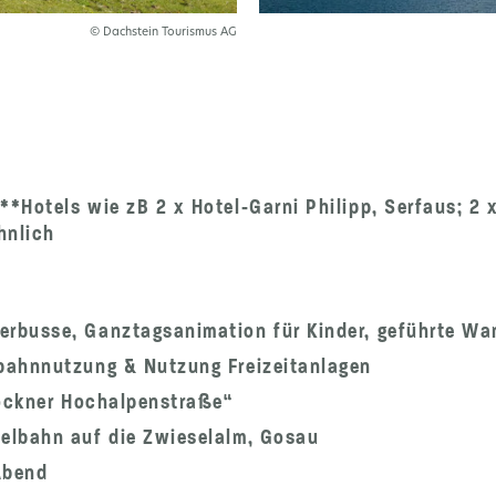
© Dachstein Tourismus AG
Hotels wie zB 2 x Hotel-Garni Philipp, Serfaus; 2 x
hnlich
rbusse, Ganztagsanimation für Kinder, geführte Wa
bahnnutzung & Nutzung Freizeitanlagen
lockner Hochalpenstraße“
elbahn auf die Zwieselalm, Gosau
Abend