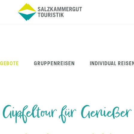
NGEBOTE
GRUPPENREISEN
INDIVIDUAL REISE
Gipfeltour für Genießer