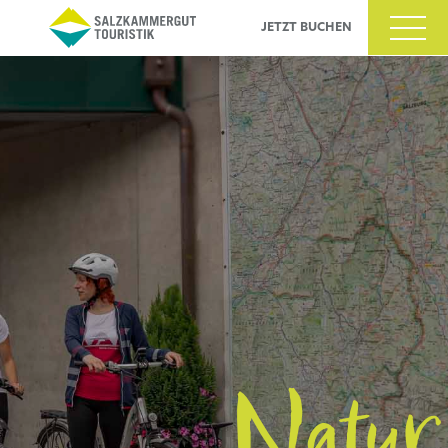
JETZT BUCHEN
ltigkeit
s
Natur