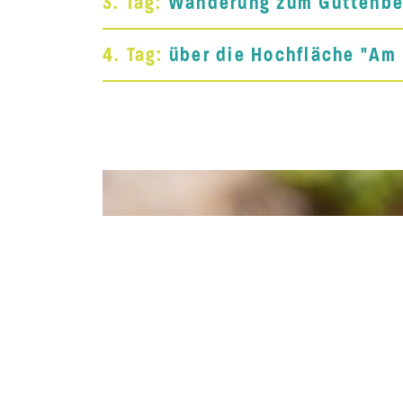
3. Tag:
Wanderung zum Guttenber
4. Tag:
über die Hochfläche "Am 