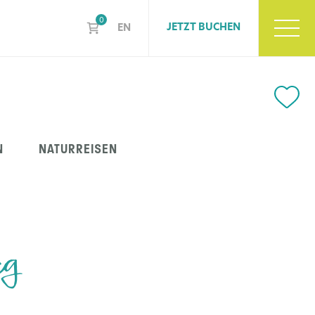
0
JETZT BUCHEN
EN
N
NATURREISEN
eg