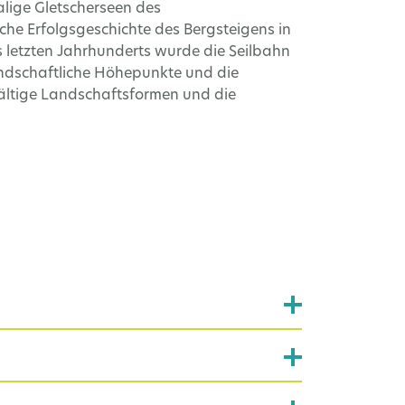
lige Gletscherseen des
che Erfolgsgeschichte des Bergsteigens in
es letzten Jahrhunderts wurde die Seilbahn
 landschaftliche Höhepunkte und die
fältige Landschaftsformen und die