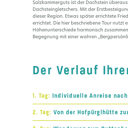
Salzkammerguts ist der Dachstein überaus
Dachsteingletschers. Mit der Erstbesteigun
dieser Region. Etwas später errichtete Frie
errichtet. Die hier beschriebene Tour nutzt
Höhenunterschiede harmonisch zusammen. Fr
Begegnung mit einer wahren „Bergpersönlic
Der Verlauf Ihr
1. Tag:
Individuelle Anreise nach
2. Tag:
Von der Hofpürglhütte z