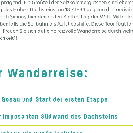
 prägend. Ein Großteil der Salzkammergutseen sind ehema
g des Hohen Dachsteins am 18.7.1834 begann die touristis
drich Simony hier den ersten Klettersteig der Welt. Mitte d
 ebenfalls die Seilbahn als Aufstiegshilfe. Diese Tour fügt
euen Sie sich auf eine reizvolle Wanderreise durch viel
hkeit“!
er Wanderreise:
 Gosau und Start der ersten Etappe
ur imposanten Südwand des Dachsteins