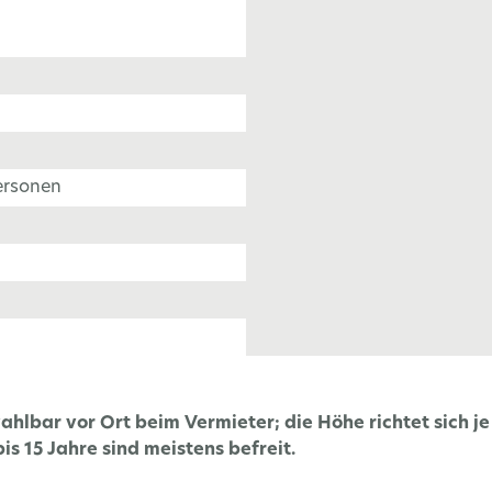
ersonen
zahlbar vor Ort beim Vermieter; die Höhe richtet sich j
is 15 Jahre sind meistens befreit.