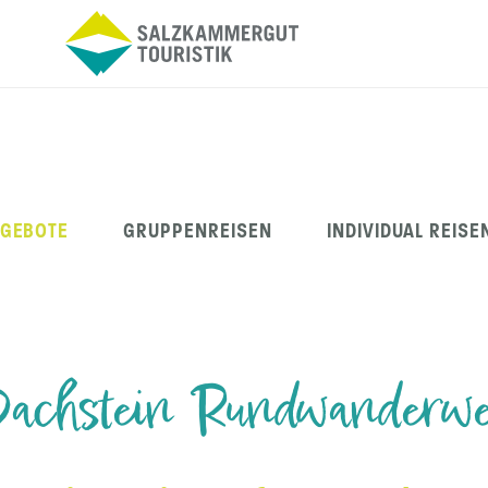
NGEBOTE
GRUPPENREISEN
INDIVIDUAL REISE
achstein Rundwanderw