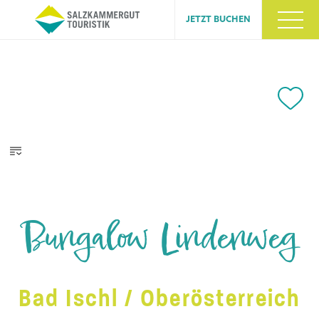
JETZT BUCHEN
Bungalow Lindenweg
Bad Ischl / Oberösterreich