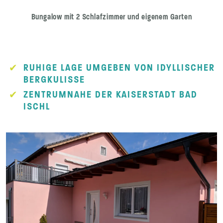
Bungalow mit 2 Schlafzimmer und eigenem Garten
RUHIGE LAGE UMGEBEN VON IDYLLISCHER
BERGKULISSE
ZENTRUMNAHE DER KAISERSTADT BAD
ISCHL