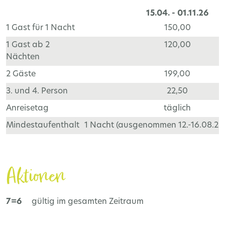
15.04. - 01.11.26
1 Gast für 1 Nacht
150,00
1 Gast ab 2
120,00
Nächten
2 Gäste
199,00
3. und 4. Person
22,50
Anreisetag
täglich
Mindestaufenthalt
1 Nacht (ausgenommen 12.-16.08.26 
Aktionen
7=6
gültig im gesamten Zeitraum