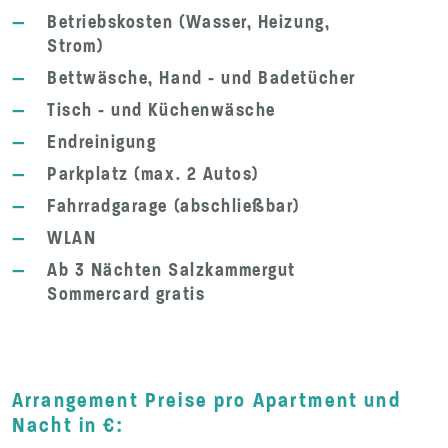
—
Betriebskosten (Wasser, Heizung,
Strom)
—
Bettwäsche, Hand - und Badetücher
—
Tisch - und Küchenwäsche
—
Endreinigung
—
Parkplatz (max. 2 Autos)
—
Fahrradgarage (abschließbar)
—
WLAN
—
Ab 3 Nächten Salzkammergut
Sommercard gratis
Arrangement Preise pro Apartment und
Nacht in €: